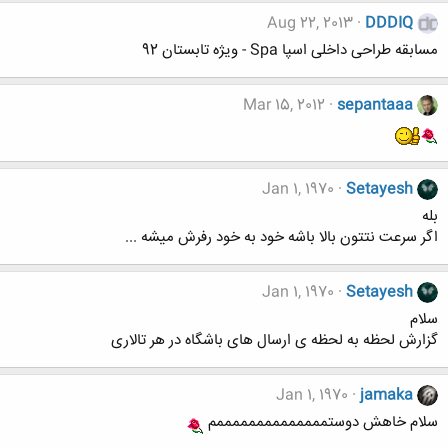
Aug 22, 2013
DDDIQ
مسابقه طراحی داخلی اسپا Spa - ویژه تابستان 92
Mar 15, 2012
sepantaaa
Jan 1, 1970
Setayesh
بله
اگر سرعت نتتون بالا باشه خود به خود رفرش میشه ...
Jan 1, 1970
Setayesh
سلام
گزارش لحظه به لحظه ی ارسال های باشگاه در هر تالاری
Jan 1, 1970
jamaka
سلام خاهش دوستممممممممممممممم