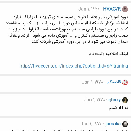
Jan 1, 1970
HVAC/R
H
دوره آموزشی در رابطه با طراحی سیستم های تبرید با آمونیاک قراره
انشاالله برگزار بشه که اطلاعیه این دوره را می توانید از لینک زیر مشاهده
کنید. در این دوره طراحی سیستم، تجهیزات،محاسبه قطرلوله ها،جزئیات
نصب واجرای سیستم ، کنترل و.... آموزش داده می شود . از تمام علاقه
مندان دعوت می شود تا در این دوره آموزشی شرکت کنند.
لینک اطلاعیه وثبت نام
http://hvaccenter.ir/index.php?optio...tid=57:traning
قاصدک.
Jan 1, 1970
Jan 1, 1970
ghxzy
نه offشدم
Jan 1, 1970
jamaka