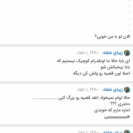
.
.
.
.
.
الان تو با من خوبی؟
زیبای خفته.
Jan 1, 1970
ای بابا حالا ما اونقدرام کوچیک نیستیم که
بابا بیخیالش شو
اصلا اون قضیه رو ولش کن دیگه
زیبای خفته.
Jan 1, 1970
حالا توام نمیخواد انقد قضیه رو بزرگ کنی .....................
دختری ؟؟؟
اماره مارم که خوندی
هییییییییییییی
زیبای خفته.
Jan 1, 1970