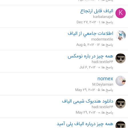
الیاف قابل ارتجاع
K
karbalanajaf
پاسخ ها
1
Dec 27, 2012
اطلاعات جامعي از الياف
moderntextile
پاسخ ها
12
Aug 5, 2012
همه چیز در باره نومکس
hadi.textile64
پاسخ ها
0
Jul 6, 2012
nomex
M.Deylamian
پاسخ ها
5
May 29, 2012
دانلود هندبوک شیمی الیاف
hadi.textile64
پاسخ ها
0
May 29, 2012
همه چیز درباره الیاف پلی آمید