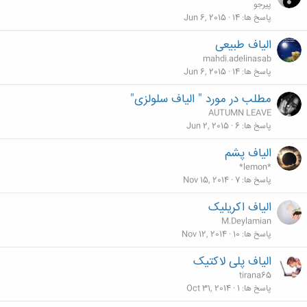
پیرجو
پاسخ ها
14
Jun 6, 2015
الیاف طبیعی
mahdi.adelinasab
پاسخ ها
14
Jun 6, 2015
مطلب در مورد " الیاف سلولزی"
AUTUMN LEAVE
پاسخ ها
6
Jun 2, 2015
الیاف پشم
*lemon*
پاسخ ها
7
Nov 15, 2014
الیاف اکریلیک
M.Deylamian
پاسخ ها
10
Nov 12, 2014
الیاف پلی لاکتیک
tirana65
پاسخ ها
1
Oct 31, 2014