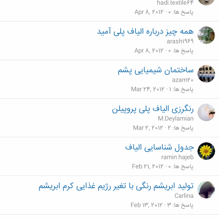
hadi.textile64
پاسخ ها
0
Apr 8, 2012
همه چیز درباره الیاف پلی آمید
arash1969
پاسخ ها
0
Apr 8, 2012
ساختمان شیمیایی پشم
azam20
پاسخ ها
1
Mar 24, 2012
رنگرزی الیاف پلی پروپیلن
M.Deylamian
پاسخ ها
2
Mar 2, 2012
جدول شناسایی الیاف
ramin hajeb
پاسخ ها
0
Feb 21, 2012
تولید ابریشم رنگی با تغیر رژیم غذایی کرم ابریشم
Carlina
پاسخ ها
3
Feb 13, 2012