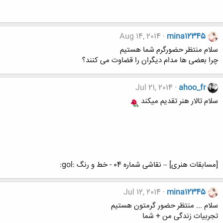
Aug 14, 2014
mina12345
سلام منتظر حضورگرم شما هستيم
چرا بعضی ها مدام دیگران را قضاوت می کنند؟
Jul 21, 2014
ahoo_fr
سلام تالار هنر تقدیم میکند
[مسابقات هنری] – نقاشی شماره 04 - خط و رنگ :gol:
Jul 12, 2014
mina12345
سلام ... منتظر حضور گرمتون هستیم
تجربیات زندگی من + شما