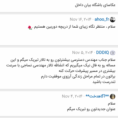
عکاسای باشگاه بیان داخل
Nov 16, 2014
ahoo_fr
سلام ، منتظر نگاه زیبای شما از دریچه دوربین هستیم .
Nov 5, 2014
DDDIQ
سلام جناب مهندس دسترسی بیشترتون رو به تالار تبریک میگم و این
مساله رو به فال نیک میگیریم که انشالله تالار مهندسی نساجی با سرعت
بیشتری در مسیر پیشرفت حرکت کنه
براتون در تمام مراحل زندگی آرزوی موفقیت دارم
تندرست باشید
**آگاهدخت**
Nov 4, 2014
سلام
عنوان جدیدتون رو تبریک میگم