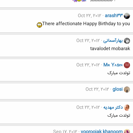
Oct 22, 2012
arash33
There affectionate Happy Birthday to you
بهارآسمانی
Oct 22, 2012
tavalodet mobarak
Oct 22, 2012
Mʀ Yᴀsɪɴ
M
تولدت مبارک
Oct 22, 2012
glosi
دکتر مهدیه
Oct 22, 2012
تولدت مبارک
Sep 17, 2012
vooroojak khanoom