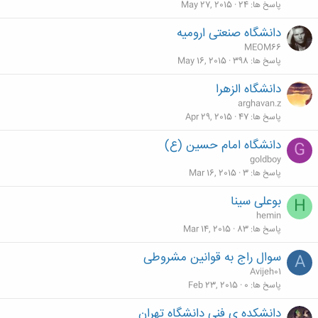
پاسخ ها
24
May 27, 2015
دانشگاه صنعتی ارومیه
MEOM66
پاسخ ها
398
May 16, 2015
دانشگاه الزهرا
arghavan.z
پاسخ ها
47
Apr 29, 2015
دانشگاه امام حسین (ع)
G
goldboy
پاسخ ها
3
Mar 16, 2015
بوعلی سینا
H
hemin
پاسخ ها
83
Mar 14, 2015
سوال راج به قوانین مشروطی
A
Avijeh01
پاسخ ها
0
Feb 23, 2015
دانشکده ی فنی دانشگاه تهران