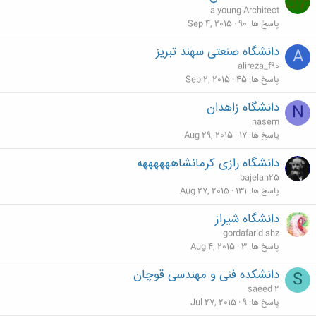
a young Architect
پاسخ ها
90
Sep 4, 2015
دانشگاه صنعتی سهند تبریز
A
alireza_f90
پاسخ ها
45
Sep 2, 2015
دانشگاه زاهدان
N
nasem
پاسخ ها
17
Aug 29, 2015
دانشگاه رازی کرمانشاههههههه
bajelan25
پاسخ ها
131
Aug 27, 2015
دانشگاه شیراز
gordafarid shz
پاسخ ها
3
Aug 4, 2015
دانشکده فنی و مهندسی قوچان
S
saeed 2
پاسخ ها
9
Jul 27, 2015