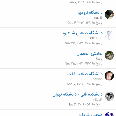
پاسخ ها
65
Jan 7, 2018
دانشگاه ارومیه
nazliii
پاسخ ها
139
Dec 4, 2017
دانشگاه صنعتی شاهرود
ROBOTICS
پاسخ ها
205
Nov 25, 2017
صنعتی اصفهان
پرشيا
پاسخ ها
447
Nov 25, 2017
دانشگاه صنعت نفت
parvnn
پاسخ ها
135
Apr 17, 2017
دانشکده فنی - دانشگاه تهران
*Essi*
پاسخ ها
56
Nov 19, 2016
صنعتی شریف