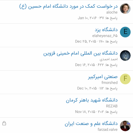
در خواست کمک در مورد دانشگاه امام حسین (ع)
aloche
پاسخ ها
37
Jan 10, 2016
دانشگاه یزد
E
elaheyenaz_65
پاسخ ها
170
Dec 25, 2015
دانشگاه بین المللی امام خمینی قزوین
احمد احمدی
پاسخ ها
622
Dec 16, 2015
صنعتی امیرکبیر
F
fmorshed
پاسخ ها
112
Dec 10, 2015
دانشگاه شهید باهنر کرمان
REZAB
پاسخ ها
202
Nov 18, 2015
دانشگاه علم و صنعت ایران
ق
ف
farzad.valve