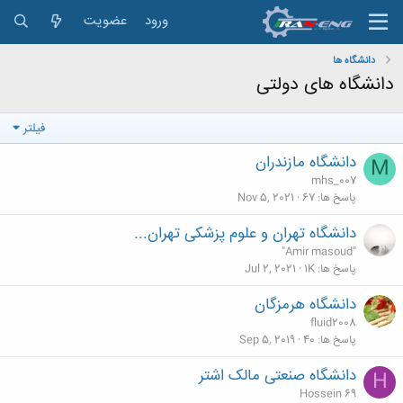
ورود
عضویت
دانشگاه ها
دانشگاه های دولتی
فیلتر
دانشگاه مازندران
M
mhs_007
پاسخ ها
67
Nov 5, 2021
دانشگاه تهران و علوم پزشکی تهران...
"Amir masoud"
پاسخ ها
1K
Jul 2, 2021
دانشگاه هرمزگان
fluid2008
پاسخ ها
40
Sep 5, 2019
دانشگاه صنعتی مالک اشتر
H
Hossein 69