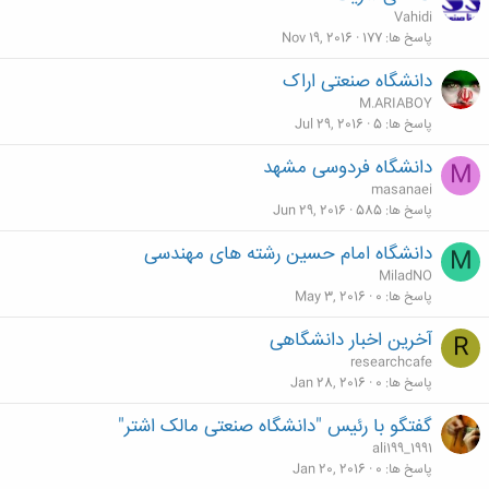
Vahidi
پاسخ ها
177
Nov 19, 2016
دانشگاه صنعتی اراک
M.ARIABOY
پاسخ ها
5
Jul 29, 2016
دانشگاه فردوسی مشهد
M
masanaei
پاسخ ها
585
Jun 29, 2016
دانشگاه امام حسین رشته های مهندسی
M
MiladNO
پاسخ ها
0
May 3, 2016
آخرین اخبار دانشگاهی
R
researchcafe
پاسخ ها
0
Jan 28, 2016
گفتگو با رئیس "دانشگاه صنعتی مالک اشتر"
ali199_1991
پاسخ ها
0
Jan 20, 2016