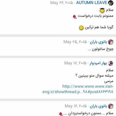
May 26, 2015
AUTUMN LEAVE
سلام
ممنونم بابت درخواست
گویا شما هم ترکین
بانوی باران
May 25, 2015
چوخ ساغولون ...
بهار امیدوار
May 17, 2015
سلام
میشه سوال منو ببینین ؟
مرسی
http://www.www.www.iran-
eng.ir/showthread.p...98#post8263198
بانوی باران
May 16, 2015
سلام ....ممنون درخواستیزدان ....