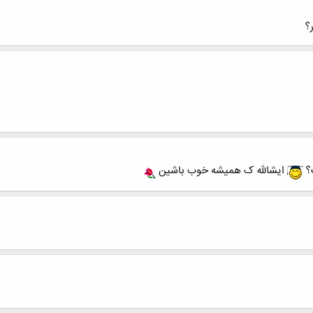
؟
؟
ایشالله ک همیشه خوب باشین