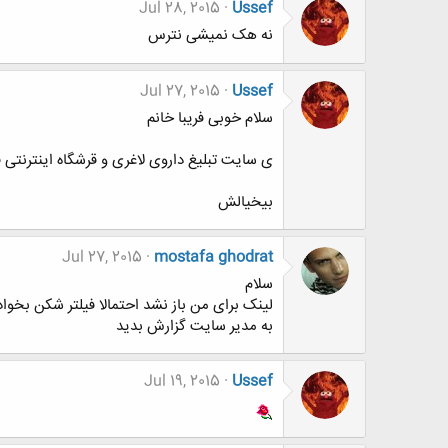
Jul 28, 2015
Ussef
نه هک نمیشی نترس
Jul 27, 2015
Ussef
سلام خوبی فریبا خانم
ی سایت تبلیغ داروی لاغری و قرشگاه اینترنت
بیخیالش
Jul 27, 2015
mostafa ghodrat
سلام
لینک برای من باز نشد احتمالا فیلتر شکن بخواد
به مدیر سایت گزارش بدید
Jul 19, 2015
Ussef