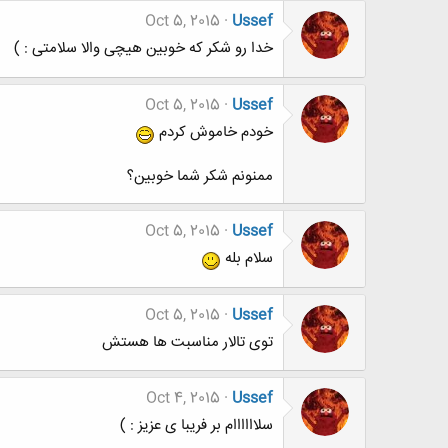
Oct 5, 2015
Ussef
خدا رو شکر که خوبین هیچی والا سلامتی : )
Oct 5, 2015
Ussef
خودم خاموش کردم
ممنونم شکر شما خوبین؟
Oct 5, 2015
Ussef
سلام بله
Oct 5, 2015
Ussef
توی تالار مناسبت ها هستش
Oct 4, 2015
Ussef
سلاااااام بر فریبا ی عزیز : )