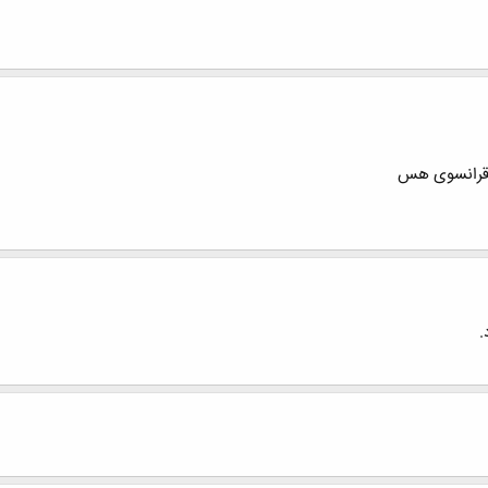
ی قرانسوی هس
.