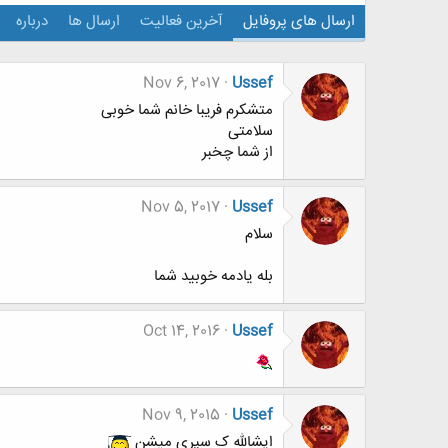
ارسال های پروفایل
آخرین فعالیت
ارسال ها
درباره
Nov 6, 2017
Ussef
متشکرم فریبا خانم شما خوبی
سلامتی
از شما چخبر
Nov 5, 2017
Ussef
سلام
بله یادمه خوبید شما
Oct 14, 2016
Ussef
Nov 9, 2015
Ussef
ایشالله ک سپری میشن