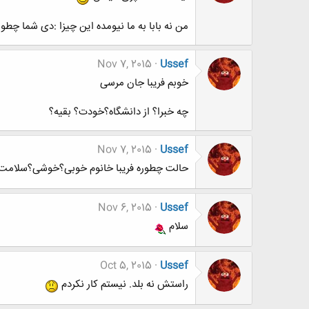
من نه بابا به ما نیومده این چیزا :دی شما چطور
Nov 7, 2015
Ussef
خوبم فریبا جان مرسی
چه خبرا؟ از دانشگاه؟خودت؟ بقیه؟
Nov 7, 2015
Ussef
حالت چطوره فریبا خانوم خوبی؟خوشی؟سلامت
Nov 6, 2015
Ussef
سلام
Oct 5, 2015
Ussef
راستش نه بلد. نیستم کار نکردم