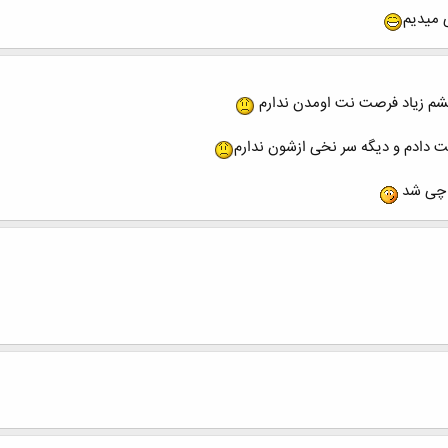
ی میدیم
یشم زیاد فرصت نت اومدن ندارم
ست دادم و دیگه سر نخی ازشون ندارم
 چی شد