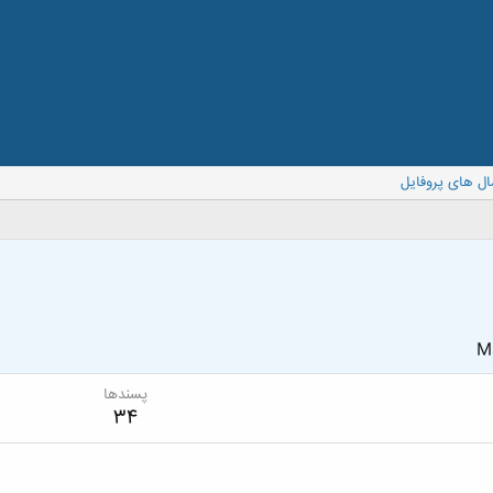
ال های پروفایل
Ma
پسندها
34