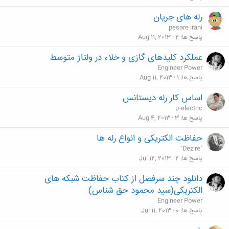
رله های جریان
pesare irani
پاسخ ها
2
Aug 11, 2013
عملکرد کلیدهای گازی و خلاء در ولتاژ متوسط
Engineer Power
پاسخ ها
1
Aug 11, 2013
اساس کار رله دیستانس
p-electric
پاسخ ها
3
Aug 4, 2013
حفاظت الکتریکی و انواع رله ها
"Dezire"
پاسخ ها
2
Jul 12, 2013
دانلود چند سرفصل از کتاب حفاظت شبکه های
الکتریکی(سید محمود حق شناس)
Engineer Power
پاسخ ها
0
Jul 11, 2013