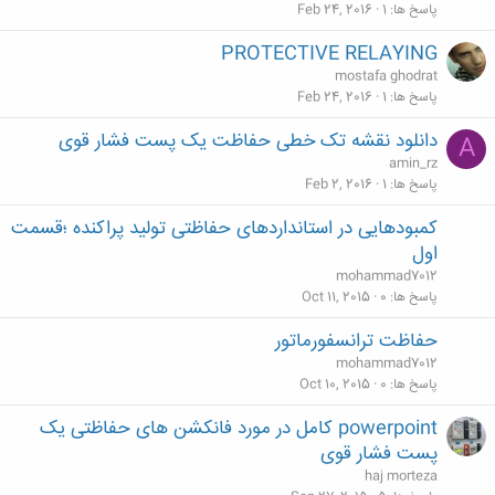
پاسخ ها
1
Feb 24, 2016
PROTECTIVE RELAYING
mostafa ghodrat
پاسخ ها
1
Feb 24, 2016
دانلود نقشه تک خطی حفاظت یک پست فشار قوی
A
amin_rz
پاسخ ها
1
Feb 2, 2016
کمبودهایی در استانداردهای حفاظتی تولید پراکنده ؛قسمت
اول
mohammad7012
پاسخ ها
0
Oct 11, 2015
حفاظت ترانسفورماتور
mohammad7012
پاسخ ها
0
Oct 10, 2015
powerpoint کامل در مورد فانکشن های حفاظتی یک
پست فشار قوی
haj morteza