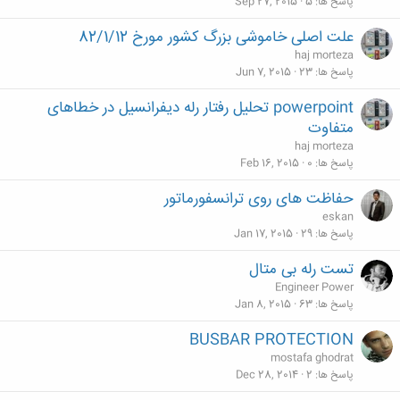
پاسخ ها
5
Sep 27, 2015
علت اصلی خاموشی بزرگ کشور مورخ 82/1/12
haj morteza
پاسخ ها
23
Jun 7, 2015
powerpoint تحلیل رفتار رله دیفرانسیل در خطاهای
متفاوت
haj morteza
پاسخ ها
0
Feb 16, 2015
حفاظت های روی ترانسفورماتور
eskan
پاسخ ها
29
Jan 17, 2015
تست رله بی متال
Engineer Power
پاسخ ها
63
Jan 8, 2015
BUSBAR PROTECTION
mostafa ghodrat
پاسخ ها
2
Dec 28, 2014