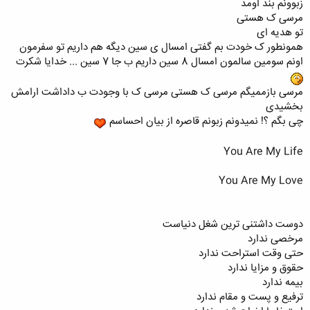
زبوونم بند اومد
مرسی ک هستی
تو هدیه ای
همونطور ک خودت بم گفتی امسال ی سین دیگه هم داریم تو سفرمون
اونم سومین سالمون امسال 8 سین داریم ب جا 7 سین ... خدایا شکرت
مرسی بازممیگم مرسی ک هستی مرسی ک با وجودت ب داداشت ارامش
بخشیدی
چی بگم ؟! نمیدونم زبونم قاصره از بیان احساسم
You Are My Life
You Are My Love
دوست داشتنی‌ ترین شغل دنیاست
مرخصی ندارد
حتی وقت استراحت ندارد
حقوق و مزایا ندارد
بیمه ندارد
ترفیع و پست و مقام ندارد