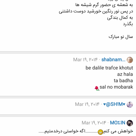
به شعشه ی حضور گرم شیشه ها
در پس نور رنگین خورشید دوست داشتنی
به کمال بندگی
بگذرد
سال نو مبارک
Mar 19, 2014
shabnam...
be dalile trafce khotut
az hala
ta badha
sal no mobarak
Mar 19, 2014
♥@SH!M♥
Mar 19, 2014
MOΣIN
خواهش می کنم
..........اگه خواستی درخدمتیم.....