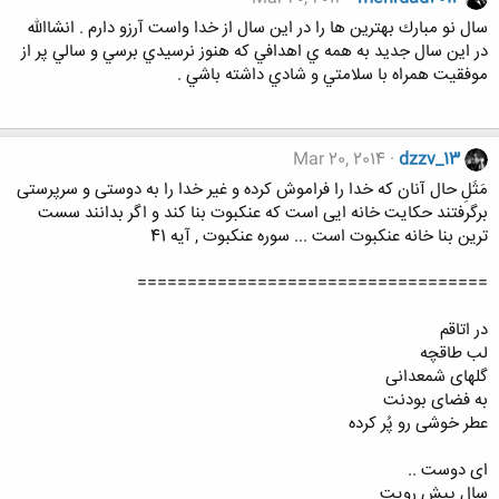
سال نو مبارك بهترين ها را در اين سال از خدا واست آرزو دارم . انشاالله
در اين سال جديد به همه ي اهدافي كه هنوز نرسيدي برسي و سالي پر از
موفقيت همراه با سلامتي و شادي داشته باشي .
Mar 20, 2014
dzzv_13
مَثَلِ حال آنان که خدا را فراموش کرده و غیر خدا را به دوستی و سرپرستی
برگرفتند حکایت خانه ایی است که عنکبوت بنا کند و اگر بدانند سست
ترین بنا خانه عنکبوت است ... سوره عنکبوت , آیه 41
===================================
در اتاقم
لب طاقچه
گلهای شمعدانی
به فضای بودنت
عطر خوشی رو پُر کرده
ای دوست ..
سال پیش رویت