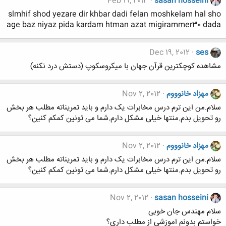
Feb 19, 2013
sasan hosseini
slmhif shod yezare dir khbar dadi felan moshkelam hal sho
age baz niyaz pida kardam htman azat migirammer30 dada
Dec 19, 2012
ses
مشاهده کوچکترین قرآن جهان با میکروسکوپ (دستش درد نکنه)
مهزاد خانوووم
Nov 2, 2012
سلام.من این ترم درس مخابرات یک دارم و باید تمریناته مطلب هر بخش
رو تحویل بدم.منتها خیلی مشکل دارم.شما می تونین کمکم کنین؟
مهزاد خانوووم
Nov 2, 2012
سلام.من این ترم درس مخابرات یک دارم و باید تمریناته مطلب هر بخش
رو تحویل بدم.منتها خیلی مشکل دارم.شما می تونین کمکم کنین؟
Nov 2, 2012
sasan hosseini
سلام مهندس جان خوبی
خواستم بدونم اموزشی از مطلب داری؟