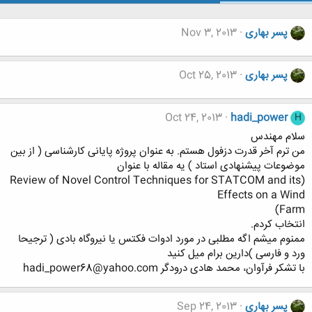
پسر بهاری
Nov 3, 2013
پسر بهاری
Oct 25, 2013
Oct 24, 2013
hadi_power
H
سلام مهندس
من ترم آخر قدرت دزفول هستم. به عنوان پروژه پایانی کارشناسی ( از بین
موضوعات پیشنهادی استاد ) یه مقاله با عنوان
(Review of Novel Control Techniques for STATCOM and its
Effects on a Wind
Farm)
انتخاب کردم.
ممنوم میشم اگه مطلبی در مورد ادوات فکتس یا نیروگاه بادی ( ترجیحا
ورد و فارسی )دارین برام میل کنید
با تشکر فرآوان، محمد هادی درودگر hadi_power68@yahoo.com
پسر بهاری
Sep 24, 2013