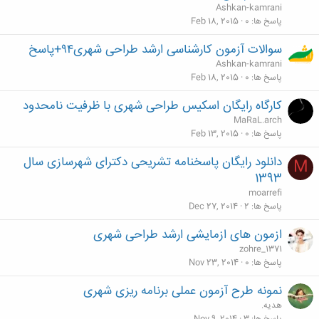
Ashkan-kamrani
پاسخ ها
0
Feb 18, 2015
سوالات آزمون کارشناسی ارشد طراحی شهری۹۴+پاسخ
Ashkan-kamrani
پاسخ ها
0
Feb 18, 2015
کارگاه رایگان اسکیس طراحی شهری با ظرفیت نامحدود
MaRaL.arch
پاسخ ها
0
Feb 13, 2015
دانلود رایگان پاسخنامه تشریحی دکترای شهرسازی سال
M
1393
moarrefi
پاسخ ها
2
Dec 27, 2014
ازمون های ازمایشی ارشد طراحی شهری
zohre_1371
پاسخ ها
0
Nov 23, 2014
نمونه طرح آزمون عملی برنامه ریزی شهری
هدیه.