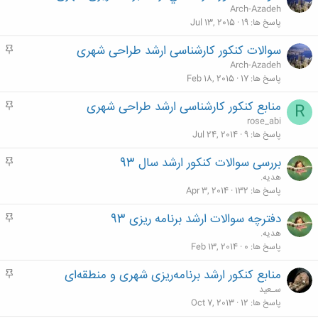
ه
Arch-Azadeh
م
پاسخ ها
19
Jul 13, 2015
سوالات کنکور کارشناسی ارشد طراحی شهری
م
ه
Arch-Azadeh
م
پاسخ ها
17
Feb 18, 2015
منابع کنکور کارشناسی ارشد طراحی شهری
م
R
ه
rose_abi
م
پاسخ ها
9
Jul 24, 2014
بررسی سوالات کنکور ارشد سال 93
م
ه
هدیه.
م
پاسخ ها
132
Apr 3, 2014
دفترچه سوالات ارشد برنامه ریزی 93
م
ه
هدیه.
م
پاسخ ها
0
Feb 13, 2014
منابع کنکور ارشد برنامه‌ریزی شهری و منطقه‌ای
م
ه
سـعید
م
پاسخ ها
12
Oct 7, 2013