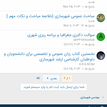
هدیه.
پاسخ ها
0
Nov 25, 2013
مباحث عمومی شهرسازی (خلاصه مباحث و نکات مهم )
هدیه.
پاسخ ها
17
Nov 11, 2013
سوالت دکتری جغرافیا و برنامه ریزی شهری
A
ali1368khoshab
پاسخ ها
0
Oct 27, 2013
نخستین کتاب زبان عمومی و تخصصی برای دانشجویان و
داوطلبان کارشناسی ارشد شهرسازی
A.R.A.M.Del
پاسخ ها
0
Oct 25, 2013
آخر
1 از 2
بعدی
شما برای ارسال باید ثبت نام یا وارد سیستم شوید.
مهندسی شهرسازی