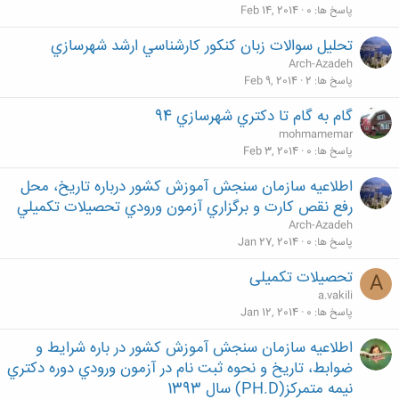
پاسخ ها
0
Feb 14, 2014
تحليل سوالات زبان كنكور كارشناسي ارشد شهرسازي
Arch-Azadeh
پاسخ ها
2
Feb 9, 2014
گام به گام تا دكتري شهرسازي 94
mohmamemar
پاسخ ها
0
Feb 3, 2014
اطلاعيه‌ سازمان‌ سنجش‌ آموزش‌ كشور درباره‌ تاريخ‌، محل‌
رفع نقص كارت و برگزاري‌ آزمون‌ ورودي تحصيلات‌ تكميلي‌
Arch-Azadeh
پاسخ ها
0
Jan 27, 2014
تحصيلات تکميلى
A
a.vakili
پاسخ ها
0
Jan 12, 2014
اطلاعيه سازمان سنجش آموزش كشور در باره شرايط و
ضوابط، تاريخ و نحوه ثبت نام در آزمون ورودي دوره دكتري
نيمه متمركز(PH.D) سال 1393