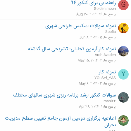
راهنمایی برای کنکور 94
G
Golden.moon
پاسخ ها
16
Aug 30, 2014
نمونه سوالات اسکیس طراحی شهری
Soofia
پاسخ ها
5
Jun 8, 2014
نمونه کار آزمون تحلیلی- تشریحی سال گذشته
Arch-Azadeh
پاسخ ها
2
May 15, 2014
نمونه كار
Y
YOuSef_YAS
پاسخ ها
3
May 6, 2014
سوالات کنکور ارشد برنامه ریزی شهری سالهای مختلف
mani24
پاسخ ها
1
Apr 28, 2014
اطلاعیه برگزاری دومین آزمون جامع تعیین سطح مدیریت
بحران