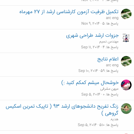
پاسخ ها
3
Nov 9, 2014
تکمیل ظرفیت آزمون کارشناسی ارشد از 27 مهرماه
arc eng
پاسخ ها
5
Nov 9, 2014
جزوات ارشد طراحی شهری
مهندس نسیم
پاسخ ها
4
Sep 11, 2014
اعلام نتایج
arc eng
پاسخ ها
59
Sep 10, 2014
خوشحال میشم کمکم کنید :)
میهن مشرقی
پاسخ ها
0
Sep 5, 2014
زنگ تفریح دانشجوهای ارشد 93 ( تاپیک تمرین اسکیس
گروهی )
هدیه.
پاسخ ها
510
Sep 5, 2014