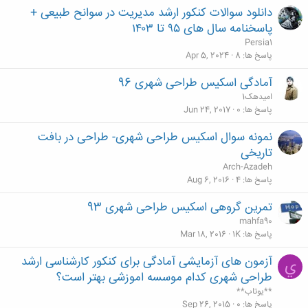
دانلود سوالات کنکور ارشد مدیریت در سوانح طبیعی +
پاسخنامه سال های ۹۵ تا ۱۴۰۳
Persia1
پاسخ ها
8
Apr 5, 2024
آمادگی اسکیس طراحی شهری 96
امیدهک1
پاسخ ها
0
Jun 24, 2017
نمونه سوال اسکیس طراحی شهری- طراحی در بافت
تاریخی
Arch-Azadeh
پاسخ ها
4
Aug 6, 2016
تمرین گروهی اسکیس طراحی شهری 93
mahfa90
پاسخ ها
1K
Mar 18, 2016
آزمون های آزمایشی آمادگی برای کنکور کارشناسی ارشد
ي
طراحی شهری کدام موسسه اموزشی بهتر است؟
**يوتاب**
پاسخ ها
0
Sep 26, 2015