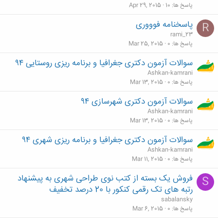
پاسخ ها
10
Apr 29, 2015
پاسخنامه فوووری
R
rami_23
پاسخ ها
0
Mar 25, 2015
سوالات آزمون دکتری جغرافیا و برنامه ریزی روستایی ۹۴
Ashkan-kamrani
پاسخ ها
0
Mar 13, 2015
سوالات آزمون دکتری شهرسازی ۹۴
Ashkan-kamrani
پاسخ ها
0
Mar 13, 2015
سوالات آزمون دکتری جغرافیا و برنامه ریزی شهری ۹۴
Ashkan-kamrani
پاسخ ها
0
Mar 11, 2015
فروش یک بسته از کتب نوی طراحی شهری به پیشنهاد
S
رتبه های تک رقمی کنکور با 20 درصد تخفیف
sabalansky
پاسخ ها
0
Mar 6, 2015