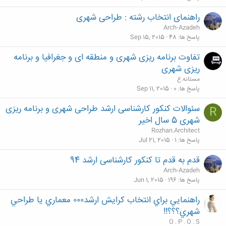
راهنمای انتخاب رشته : طراحی شهری
Arch-Azadeh
پاسخ ها
48
Sep 15, 2015
تفاوت برنامه ریزی شهری و منطقه ای و جغرافیا و برنامه
ریزی شهری
مستانه.ع
پاسخ ها
0
Sep 11, 2015
سئوالات کنکور کارشناسی ارشد طراحی شهری و برنامه ریزی
R
شهری 5 سال اخیر
Rozhan.Architect
پاسخ ها
1
Jul 21, 2015
قدم به قدم تا کنکور کارشناسی ارشد 94
Arch-Azadeh
پاسخ ها
196
Jun 1, 2015
راهنمايي براي انتخاب كرايش ارشد٠٠٠ معماري يا طراحي
شهري؟؟؟!!
O . P . O . S