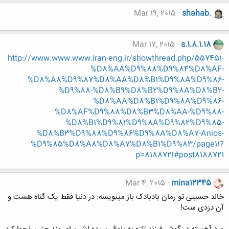
Mar 19, 2015
shahab.
Mar 17, 2015
s.1.8.1.18
http://www.www.www.iran-eng.ir/showthread.php/557451-
%D8%AA%D9%88%D9%84%D8%AF-
%D8%A8%D9%87%D8%AA%D8%B1%D9%8A%D9%86-
%D9%88-%D8%B9%D8%B2%D9%8A%D8%B2-
%D8%AA%D8%B1%D9%8A%D9%86-
%D8%AF%D9%88%D8%B3%D8%AA-%D9%88-
%D8%B1%D9%81%D9%8A%D9%82%D9%85-
%D8%B3%D9%88%D9%86%D9%8A%D8%A7-Anios-
%D9%85%D8%A8%D8%A7%D8%B1%D9%83/page11?
p=8188721#post8188721
Mar 4, 2015
mina12345
خالد حسینی تو رمان بادبادک باز مینویسه: در دنیا فقط یک گناه هست و
آن دزدی ست!