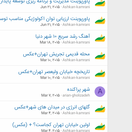
پاورپوینت مدیریت و برنامه ریزی توسعه پایدا
Jun 21, 2015
Ashkan-kamrani
پاورپوینت ارزیابی توان اکولوژیکی مناسب تو
Jun 21, 2015
Ashkan-kamrani
آهنگ رشد سریع ۱۰ شهر دنیا
Mar 18, 2015
Ashkan-kamrani
محله قدیمی تجریش تهران+عکس
Mar 10, 2015
Ashkan-kamrani
تاریخچه خیابان ولیعصر تهران+عکس
Mar 10, 2015
Ashkan-kamrani
شهر پراکنده
A
Mar 7, 2015
arian-gholizadeh
گلهای انرژی در میدان‌ های شهر+عکس
Mar 4, 2015
Ashkan-kamrani
اولین خیابان تهران کجاست؟ + (عکس)
Mar 4, 2015
Ashkan-kamrani