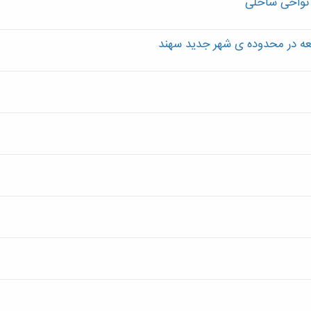
ر نواحی ساحلی
سعه در محدوده ی شهر جدید سهند