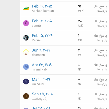
پاسخ ها
94
Feb 26, 2015
بازدیدها
42K
Ashkan-kamrani
پاسخ ها
20
Feb 17, 2015
S
بازدیدها
18K
sam15
پاسخ ها
1
Feb 15, 2024
بازدیدها
3K
Persia1
پاسخ ها
2
Jun 9, 2022
بازدیدها
471
doomann
پاسخ ها
0
Apr 25, 2019
M
بازدیدها
1K
mramirkabir
پاسخ ها
0
Mar 9, 2019
G
بازدیدها
1K
Golbouei
پاسخ ها
1
Sep 25, 2018
ا
بازدیدها
1K
ارش پوشاسب
پاسخ ها
12
Jul 13, 2018