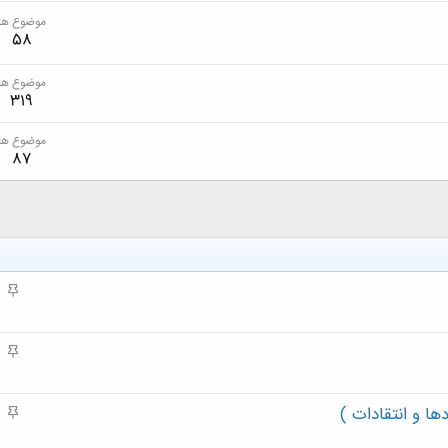
موضوع ها
58
موضوع ها
319
موضوع ها
87
م
ه
م
م
ه
م
ا و انتقادات )
م
ه