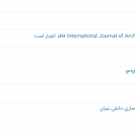
اری دانش بنیان