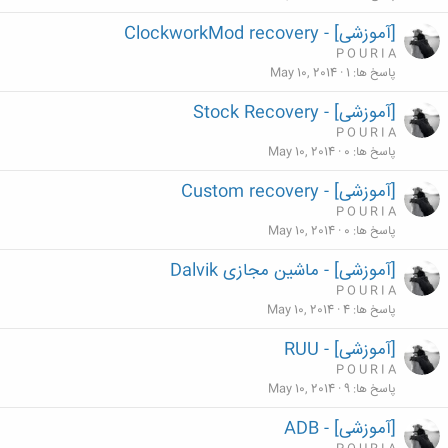
[آموزشی] - ClockworkMod recovery
P O U R I A
پاسخ ها
1
May 10, 2014
[آموزشی] - Stock Recovery
P O U R I A
پاسخ ها
0
May 10, 2014
[آموزشی] - Custom recovery
P O U R I A
پاسخ ها
0
May 10, 2014
[آموزشی] - ماشین مجازی Dalvik
P O U R I A
پاسخ ها
4
May 10, 2014
[آموزشی] - RUU
P O U R I A
پاسخ ها
9
May 10, 2014
[آموزشی] - ADB