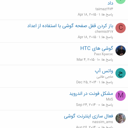
داد
taimaz1974
پاسخ ها
1
Apr 18, 2015
باز کردن قفل صفحه گوشی با استفاده از اعداد
C
chemist217
پاسخ ها
1
Apr 18, 2015
گوشی های HTC
Риал Краесис
پاسخ ها
10
Mar 4, 2015
واتس آپ
ح
حاجی طالبی
پاسخ ها
1
Dec 25, 2014
مشکل فونت در اندروید
M
MxS
پاسخ ها
0
Sep 24, 2014
فعال سازی اینترنت گوشی
nassim_ams
پاسخ ها
0
Aug 26, 2014