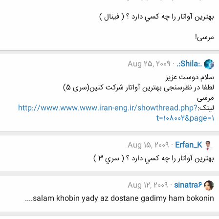
بهترين آواتار را چه كسي دارد ؟ ( فينال )
مرسی!
Aug 25, 2009
.:Shila:.
سلام دوست عزیز
لطفا در نظرسنجی بهترین آواتار شرکت کنین(سری 5)
مرسی
لینک:
http://www.www.www.iran-eng.ir/showthread.php?
t=108002&page=1
Aug 15, 2009
Erfan_K
بهترين آواتار را چه كسي دارد ؟ ( سري 3 )
Aug 12, 2009
sinatra6
salam khobin yady az dostane gadimy ham bokonin....