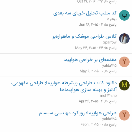
پاسخ ها
33
Oct 19, 2016
کد متلب تحلیل خرپای سه بعدی
ب
بهنام.e
پاسخ ها
2
Jun 16, 2015
کلاس طراحی موشک و ماهواره‌بر
Sparrow
پاسخ ها
24
May 24, 2015
مقدمه‌ای بر طراحی هواپیما
Y
yalda125
پاسخ ها
0
May 6, 2015
دانلود کتاب طراحی پیشرفته هواپیما: طراحی مفهومی،
M
آنالیز و بهینه سازی هواپیماها
moh3n.np
پاسخ ها
4
Apr 26, 2015
طراحی هواپیما؛ رویکرد مهندسی سیستم
Y
yalda125
پاسخ ها
0
Feb 2, 2015