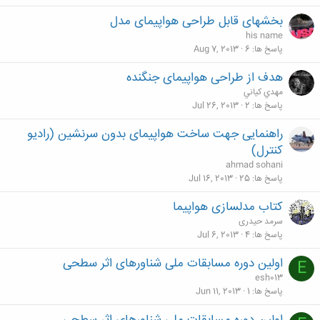
بخشهای قابل طراحی هواپیمای مدل
his name
پاسخ ها
6
Aug 7, 2013
هدف از طراحی هواپیمای جنگنده
مهدي كياني
پاسخ ها
2
Jul 26, 2013
راهنمایی جهت ساخت هواپیمای بدون سرنشین (رادیو
کنترل)
ahmad sohani
پاسخ ها
25
Jul 16, 2013
کتاب مدلسازی هواپیما
سرمد حیدری
پاسخ ها
4
Jul 6, 2013
اولین دوره مسابقات ملی شناورهای اثر سطحی
E
esh013
پاسخ ها
1
Jun 11, 2013