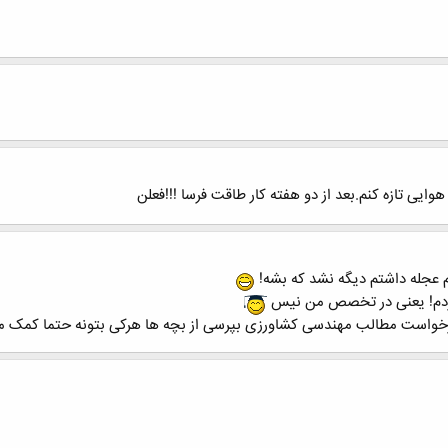
وایی تازه کنم.بعد از دو هفته کار طاقت فرسا !!!فعلن
م عجله داشتم دیگه نشد که بشه!
وردم! یعنی در تخصص من نیس
درخواست مطالب مهندسی کشاورزی بپرسی از بچه ها هرکی بتونه حتما کمک میکن