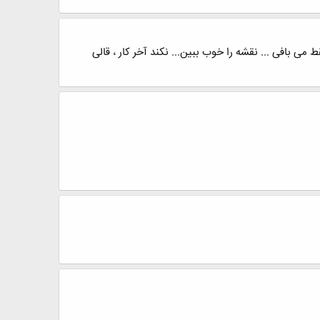
ی بافی ... نقشه را خوب ببین... نکند آخر کار ، قالی