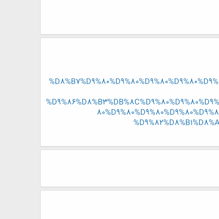
%D8%B7%D9%80%D9%80%D9%80%D9%80%D9%
%D9%86%D8%B3%DB%8C%D9%80%D9%80%D9%
80%D9%80%D9%80%D9%80%D9%
%D9%82%D8%B1%D8%A