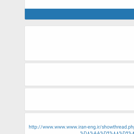
http://www.www.www.iran-eng.ir/showthr
%D8%AA%D9%88%D9%8