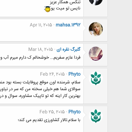
تنکس همکار عزیز
نایس تو میت یو
Apr 11, 2015
mahsa.1392
گلبرگ نقره ای
Mar 18, 2015
فردا عازم سفریم... خوشحالم ک دارم میرم آب و ه
Feb 26, 2015
Phyto
سلام، شرمنده اون موقع پروفایلت بسته بود من
سوالای شما هم خیلی سخته من که سر در نیا
بهترین کار اینه که تو تاپیک مشاوره، سوال و 
Feb 25, 2015
Phyto
با سلام.تالار کشاورزی تقدیم می کند؛