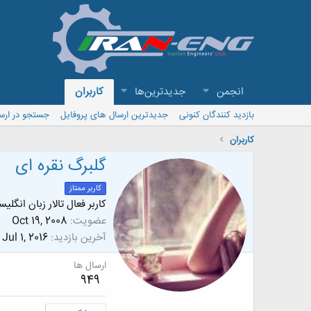
انجمن
جدیدترین‌ها
کاربران
بازدید کنندگان کنونی
جدیدترین ارسال های پروفایل
جستجو در ارس
کاربران
گلبرگ نقره ای
کاربر ممتاز
کاربر فعال تالار زبان انگلی
عضویت
Oct 19, 2008
آخرین بازدید
Jul 1, 2016
ارسال ها
949