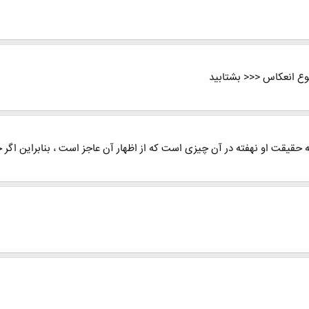
وع انعکاس <<< بشتابید
حقیقت او نهفته در آن چیزی است که از اظهار آن عاجز است ، بنابراین اگر خ