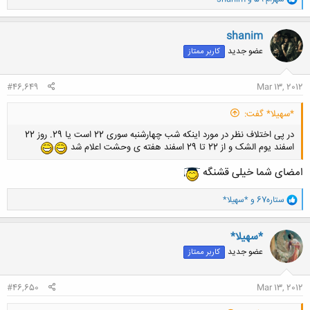
ا
ک
ن
shanim
ش
عضو جدید
کاربر ممتاز
ه
ا
:
#46,649
Mar 13, 2012
*سهیلا* گفت:
در پی اختلاف نظر در مورد اینکه شب چهارشنبه سوری 22 است یا 29. روز 22
اسفند یوم الشک و از 22 تا 29 اسفند هفته ی وحشت اعلام شد
امضای شما خیلی‌ قشنگه
و
ستاره67
و
*سهیلا*
ا
ک
ن
*سهیلا*
ش
عضو جدید
کاربر ممتاز
ه
ا
:
#46,650
Mar 13, 2012