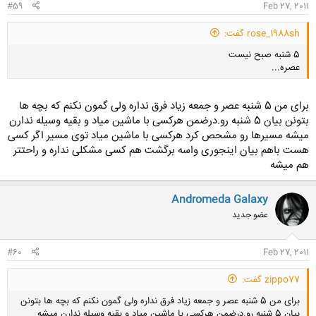
#59
Feb 27, 2011
rose_1988sh گفت:
5 شنبه صبح نیست
عصره...
برای من 5 شنبه عصر و جمعه زیاد فرق نداره ولی گمون نکنم که بچه ها
بتونن بیان 5 شنبه رو.درضمن هرکسی با ماشین میاد و بقیه وسیله ندارن
میشه مسیرها رو مشحص کرد هرکسی با ماشین میاد توی مسیر اگر کسی
کلیک کنید تا باز شود...
هست باهم بیان اینجوری واسه برگشت هم کسی مشکلی نداره و راحتتر
هم میشه
Andromeda Galaxy
عضو جدید
#60
Feb 27, 2011
zippo77 گفت:
برای من 5 شنبه عصر و جمعه زیاد فرق نداره ولی گمون نکنم که بچه ها بتونن
بیان 5 شنبه رو.درضمن هرکسی با ماشین میاد و بقیه وسیله ندارن میشه