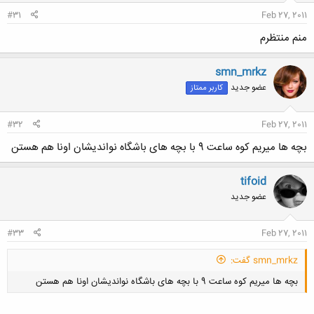
#31
Feb 27, 2011
منم منتظرم
smn_mrkz
عضو جدید
کاربر ممتاز
#32
Feb 27, 2011
بچه ها میریم کوه ساعت 9 با بچه های باشگاه نواندیشان اونا هم هستن
tifoid
عضو جدید
#33
Feb 27, 2011
smn_mrkz گفت:
بچه ها میریم کوه ساعت 9 با بچه های باشگاه نواندیشان اونا هم هستن