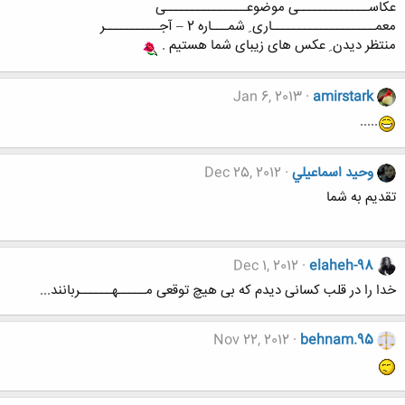
عکاســـــــــــــی موضوعـــــــــــــــی
معمـــــــــــــــــــاری ِ شمـــاره 2 – آجــــــــــر
منتظر دیدن ِ عکس های زیبای شما هستیم .
Jan 6, 2013
amirstark
.....
وحيد اسماعيلي
Dec 25, 2012
تقدیم به شما
Dec 1, 2012
elaheh-98
خدا را در قلب کسانی دیدم که بی هیچ توقعی مـــــهــــــربانند...
Nov 22, 2012
behnam.95