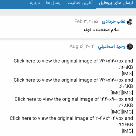
ارسال های پروفایل
آخرین فعالیت
ارسال ها
درباره
نقاب خردادی
Feb 3, 2015
...........سلام صفحت داغونه
وحيد اسماعيلي
Aug 16, 2014
Click here to view the original image of 1920x1200px and
1101KB.
[IMG]
Click here to view the original image of 1920x1200px and
609KB.
[IMG][IMG]
Click here to view the original image of 1440x900px and
368KB.
[IMG][IMG]
Click here to view the original image of 2048x2048px and
956KB.
[IMG]