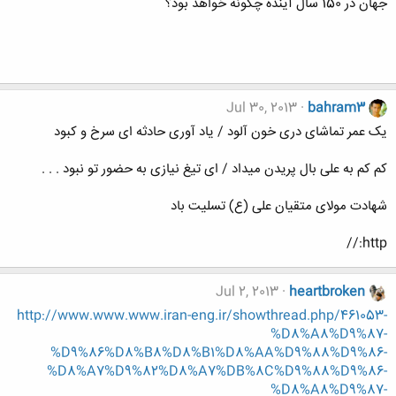
جهان در 150 سال آینده چگونه خواهد بود؟
Jul 30, 2013
bahram3
یک عمر تماشای دری خون آلود / یاد آوری حادثه ای سرخ و کبود
کم کم به علی بال پریدن میداد / ای تیغ نیازی به حضور تو نبود . . .
شهادت مولای متقیان علی (ع) تسلیت باد
http://
Jul 2, 2013
heartbroken
http://www.www.www.iran-eng.ir/showthread.php/461053-
%D8%A8%D9%87-
%D9%86%D8%B8%D8%B1%D8%AA%D9%88%D9%86-
%D8%A7%D9%82%D8%A7%DB%8C%D9%88%D9%86-
%D8%A8%D9%87-