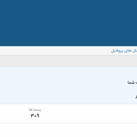
ال های پروفایل
 شما
پسندها
309