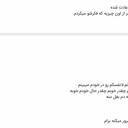
عادت شده
 از اون چیزیه که فکرشو میکردم
 لانفسکم رو در خودم میبینم
م چقدر خوبم چقدر حال خودم خوبه
 دم بغل منه
ر میکنه برام