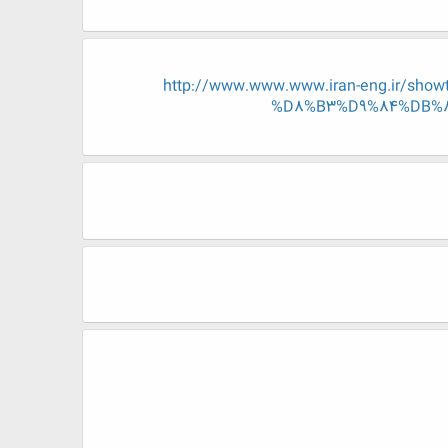
http://www.www.www.iran-eng.ir
%D8%B3%D9%84%DB%8