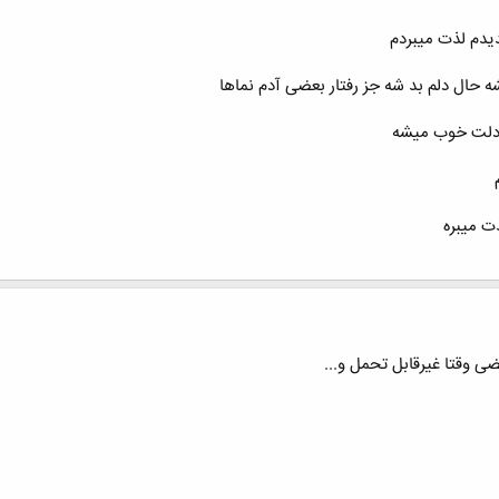
دیدم لذت میبردم
شه حال دلم بد شه جز رفتار بعضی آدم نماها
 دلت خوب میشه
ت میبره
ی وقتا غیرقابل تحمل و...