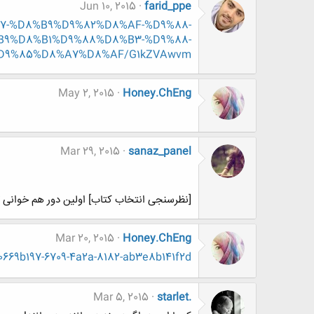
Jun 10, 2015
farid_ppe
9%87-%D8%B9%D9%82%D8%AF-%D9%88-
9%D8%B1%D9%88%D8%B3-%D9%88-
9%85%D8%A7%D8%AF/G1kZVAwvm/
May 2, 2015
Honey.ChEng
Mar 29, 2015
sanaz_panel
[نظرسنجی انتخاب کتاب] اولین دور هم خوانی تالار 
Mar 20, 2015
Honey.ChEng
0669b197-6709-4a2a-8182-ab3e8b141f2d
Mar 5, 2015
starlet.