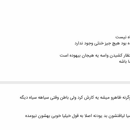
ه نیست
بود هیچ جیز خنثی وجود ندارد
انتظار کشیدن واسه یه هیجان بیهوده است
 باشه
گرنه ظاهرو میشه یه کارش کرد ولی باطن وقتی سیاهه سیاه دیگه
 لیاقتشون بد یودنه اصلا به قول خیلیا خوبی بهشون نیومده