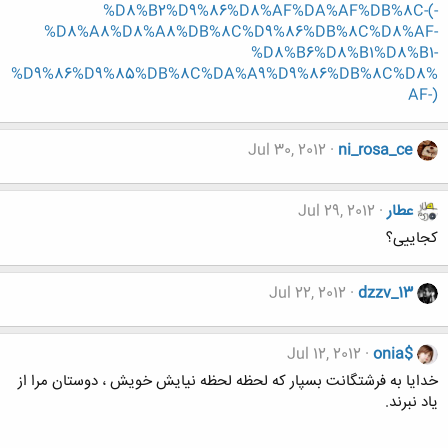
%D8%B2%D9%86%D8%AF%DA%AF%DB%8C-(-
%D8%A8%D8%A8%DB%8C%D9%86%DB%8C%D8%AF-
%D8%B6%D8%B1%D8%B1-
%D9%86%D9%85%DB%8C%DA%A9%D9%86%DB%8C%D8%
AF-)
Jul 30, 2012
ni_rosa_ce
عطار
Jul 29, 2012
کجاییی؟
Jul 22, 2012
dzzv_13
Jul 12, 2012
onia$
خدایا به فرشتگانت بسپار که لحظه لحظه نیایش خویش ، دوستان مرا از
یاد نبرند.