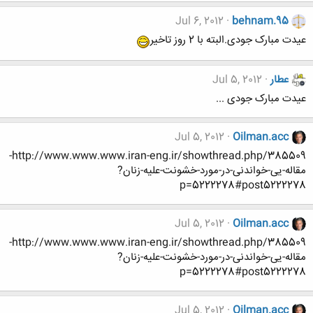
Jul 6, 2012
behnam.95
عیدت مبارک جودی.البته با 2 روز تاخیر
عطار
Jul 5, 2012
عیدت مبارک جودی ...
Jul 5, 2012
Oilman.acc
http://www.www.www.iran-eng.ir/showthread.php/385509-
مقاله-یی-خواندنی-در-مورد-خشونت-علیه-زنان?
p=5222278#post5222278
Jul 5, 2012
Oilman.acc
http://www.www.www.iran-eng.ir/showthread.php/385509-
مقاله-یی-خواندنی-در-مورد-خشونت-علیه-زنان?
p=5222278#post5222278
Jul 5, 2012
Oilman.acc