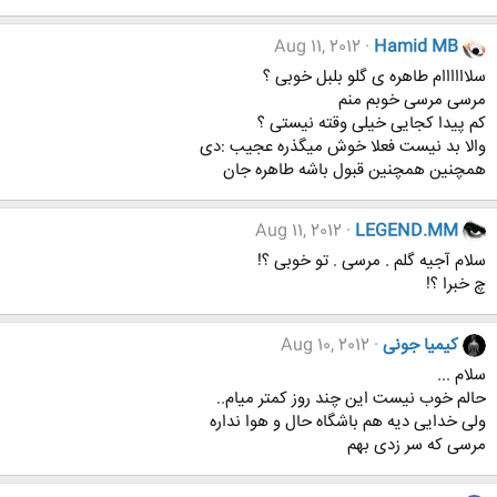
Aug 11, 2012
Hamid MB
سلاااااام طاهره ی گلو بلبل خوبی ؟
مرسی مرسی خوبم منم
کم پیدا کجایی خیلی وقته نیستی ؟
والا بد نیست فعلا خوش میگذره عجیب :دی
همچنین همچنین قبول باشه طاهره جان
Aug 11, 2012
LEGEND.MM
سلام آجیه گلم . مرسی . تو خوبی ؟!
چ خبرا ؟!
کیمیا جونی
Aug 10, 2012
سلام ...
حالم خوب نیست این چند روز کمتر میام..
ولی خدایی دیه هم باشگاه حال و هوا نداره
مرسی که سر زدی بهم