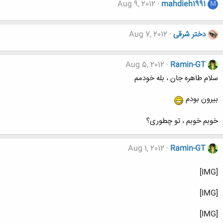
Aug 9, 2012
mahdieh1991
M
دختر شرقی
Aug 7, 2012
Aug 5, 2012
Ramin-GT
سلام طاهره جان ، بله خودمم
بیرون بودم
خوبم خوبم ، تو چطوری؟
Aug 1, 2012
Ramin-GT
[IMG]
[IMG]
[IMG]