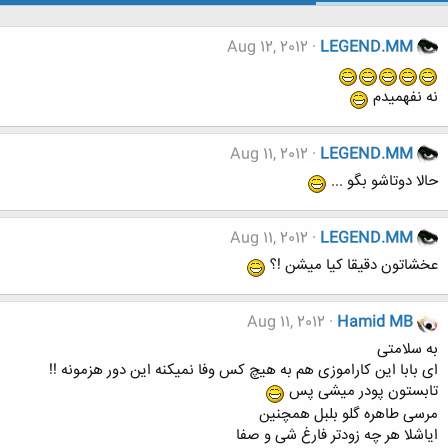
Aug 12, 2012
LEGEND.MM
نه نفهمیدم
Aug 11, 2012
LEGEND.MM
حالا دوتاشو بگو ...
Aug 11, 2012
LEGEND.MM
عخشاتون دقیقا کیا میشن !؟
Aug 11, 2012
Hamid MB
به سلامتی
ای بابا این کاراموزی هم به هیچ کس وفا نمیکنه این دور هزمونه !!
تابستون پودر میشی پس
مرسی طاهره گلو بلبل همچنین
ایاشلا هر چه زودتر فارغ شی و صفا