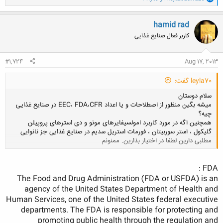
ا
ک
ن
hamid rad
ش
کاربر فعال صنایع غذایی
ه
ا
:
#1,724
Aug 17, 2013
leyla70 گفت:
سلام دوستان
میشه بگین منظور از اصطلاحات و یا اعداد EEC، FDA،CFR در صنایع غذایی
چیه؟
همچنین اگه در مورد کاربرد امولسیفایرهای مونو و دی استرهای پروپیلن
گلیکول ، استر سوربیتان ، فورمات استریل سدیم در صنایع غذایی جز نانوایی
مطلبی دارین لطفا در اختیار بذارین. ممنونم
کلیک کنید تا باز شود...
FDA :
The Food and Drug Administration (FDA or USFDA) is an
agency of the United States Department of Health and
Human Services, one of the United States federal executive
departments. The FDA is responsible for protecting and
promoting public health through the regulation and