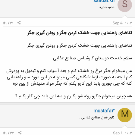
saadat.kh
S
عضو جدید
#1,731
Sep 5, 2013
تقاضای راهنمایی جهت خشک کردن جگر و روغن گیری جگر
تقاضای راهنمایی جهت خشک کردن جگر و روغن گیری جگر
سلام خدمت دوستان کارشناس صنایع غذایی
من میخوام جگر مرغ رو خشک کنم و بعد آسیاب کنم و تبدیل به پودرش
کنم البته به صورت آزمایشگاهی کسی میتونه در این مورد منو راهنمایی
کنه که چی جوری باید این کارو بکنم که جگر مواد مفیدش از بین نره
همچینن میخوام جگرو روغنشو بگیرم واسه این باید چی کار بکنم ؟
mustafa3
M
کاربر فعال صنایع غذایی ,
#1,732
Sep 6, 2013