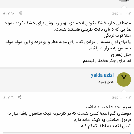
ا
:
#1,738
Sep 11, 2013
مصطفی جان خشک کردن انجمادی بهترین روش برای خشک کردت مواد
غذایی که دارای بافت ظریفی هستند هست.
مثلا توت فرنگی
یا برای اون دسته از موادی که دارای مولد عطر و بو بوده و این مواد مولد
حساس به حرارات باشه.
مثل زعفران
اما برای جگر مطمئن نیستم
yalda azizi
Y
عضو جدید
#1,739
Sep 11, 2013
سلام بچه ها خسته نباشید
دوستای گلم اینجا کسی هست که تو کارخونه کیک مشغول باشه نیاز به
فرمول صنعتی یه کیک ساده دارم
کسی اگه بلده لطفا کمکم کنه.