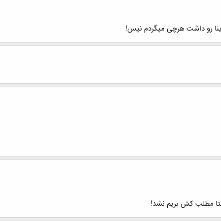
ینا رو داشت هرچی میگردم نیس!
نتا مطلب کش بریم نشد!