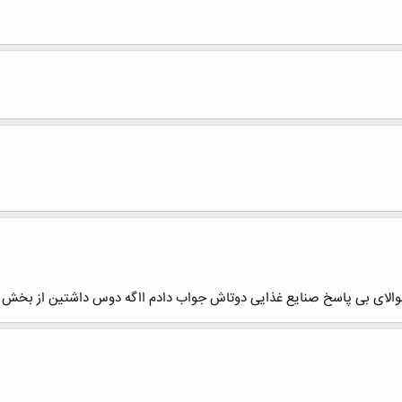
والای بی پاسخ صنایع غذایی دوتاش جواب دادم ااگه دوس داشتین از بخش