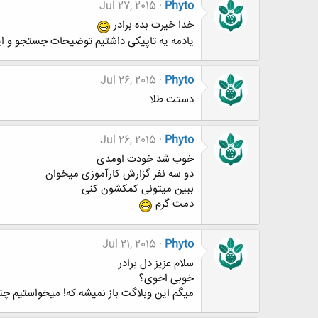
Jul 27, 2015
Phyto
خدا خیرت بده برادر
یادمه یه تاپیکی داشتیم توضیحات جستجو و ا
Jul 26, 2015
Phyto
دستت طلا
Jul 26, 2015
Phyto
خوب شد خودت اومدی
دو سه نفر گزارش کارآموزی میخوان
ببین میتونی کمکشون کنی
دمت گرم
Jul 21, 2015
Phyto
سلام عزیز دل برادر
خوبی اخوی؟
میگم این وبلاگت باز نمیشه که! میخواستیم چ