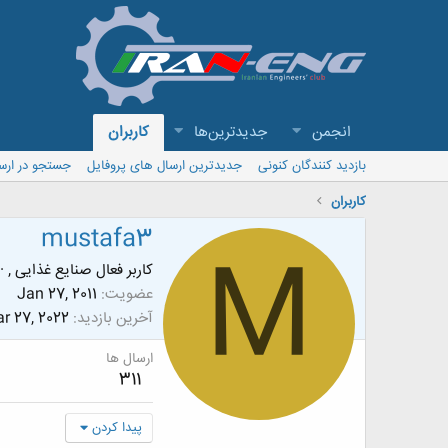
انجمن
جدیدترین‌ها
کاربران
بازدید کنندگان کنونی
جدیدترین ارسال های پروفایل
جستجو در ارس
کاربران
mustafa3
M
کاربر فعال صنایع غذایی ,
·
عضویت
Jan 27, 2011
آخرین بازدید
r 27, 2022
ارسال ها
311
پیدا کردن