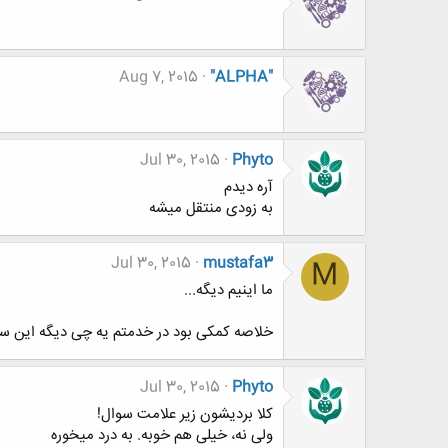
Aug 7, 2015
"ALPHA"
Jul 30, 2015
Phyto
آره دیدم
به زودی منتقل میشه
Jul 30, 2015
mustafa3
M
ما اینیم دیگه...
خلاصه کمکی بود در خدمتم یه چی دیگه این س
Jul 30, 2015
Phyto
کلا بردیشون زیر علامت سوال!
ولی نه، خیلی هم خوبه. به درد میخوره