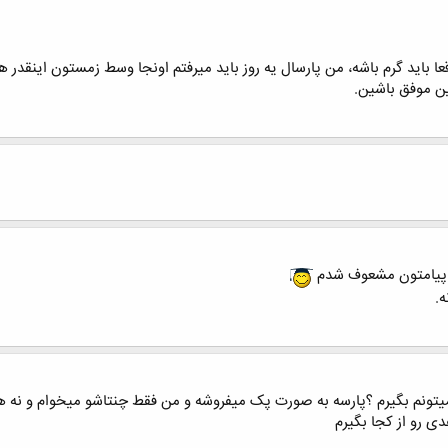
باید گرم باشه، من پارسال یه روز باید میرفتم اونجا وسط زمستون اینقدر هو
ن موفق باشین.
ن پیامتون مشعوف شدم
ه.
میتونم بگیرم ؟پارسه به صورت پک میفروشه و من فقط چنتاشو میخوام و نه ه
 رو از کجا بگیرم