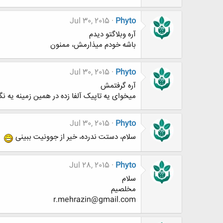
Jul 30, 2015
Phyto
آره وبلاگتو دیدم
باشه خودم میذارمش، ممنون
Jul 30, 2015
Phyto
آره گرفتمش
میخوای یه تاپیک آلفا زده در همین زمینه یه 
Jul 30, 2015
Phyto
سلام، دستت ندرده، خیر از جوونیت ببینی
Jul 28, 2015
Phyto
سلام
مخلصیم
r.mehrazin@gmail.com