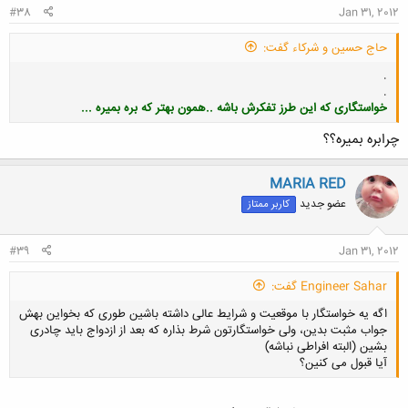
#38
Jan 31, 2012
حاج حسین و شرکاء گفت:
.
.
خواستگاری که این طرز تفکرش باشه ..همون بهتر که بره بمیره ...
چرابره بمیره؟؟
MARIA RED
کلیک کنید تا باز شود...
عضو جدید
کاربر ممتاز
#39
Jan 31, 2012
Engineer Sahar گفت:
اگه یه خواستگار با موقعیت و شرایط عالی داشته باشین طوری که بخواین بهش
جواب مثبت بدین، ولی خواستگارتون شرط بذاره که بعد از ازدواج باید چادری
بشین (البته افراطی نباشه)
آیا قبول می کنین؟