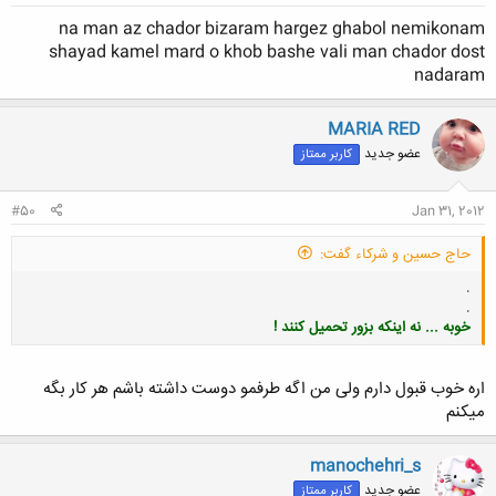
na man az chador bizaram hargez ghabol nemikonam
shayad kamel mard o khob bashe vali man chador dost
nadaram
MARIA RED
عضو جدید
کاربر ممتاز
#50
Jan 31, 2012
حاج حسین و شرکاء گفت:
.
.
خوبه ... نه اینکه بزور تحمیل کنند !
اره خوب قبول دارم ولی من اگه طرفمو دوست داشته باشم هر کار بگه
میکنم
کلیک کنید تا باز شود...
manochehri_s
عضو جدید
کاربر ممتاز