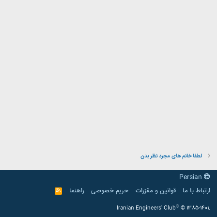
لطفا خانم های مجرد نظر بدن
Persian
ارتباط با ما
قوانین و مقرّرات
حریم خصوصی
راهنما
R
S
S
®
Iranian Engineers' Club
© 1385-1401.