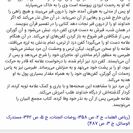
که او به رحمت ایزدی پیوسته است وی را به خاک می‌‌‌‌‌سپارند
او پس از مدتی به هوش آمده، خود را درون قبر می‌‌‌بیند و هیچ راهی را
برای خارج شدن و رهایی از آن نمی‌‌یابد. در آن حال نذر می‌‌‌کند که اگر
خداوند او را از درون قبر نجات دهد کتابی را در تفسیر قرآن بنویسد.
در همان شب، قبرش به دست فردی کفن دزد، نبش می‌‌‌شود و آن گورکن
پس از شکافتن قبر شروع به باز کردن کفن‌های او می‌‌‌کند. در آن هنگام
علامه دست او را می‌‌‌گیرد! کفن دزد از ترس، تمام بدنش به لرزه می‌‌‌افتد،
علامه با او سخن می‌‌‌گوید، لیکن ترس و وحشت آن مرد بیشتر می‌‌‌شود
طبرسی به منظور آرام ساختن او، ماجرای خود را شرح می‌‌‌دهد و پس از
آن می‌‌‌ایستد. کفن دزد نیز آرام شده، با درخواست علامه که قادر به حرکت
نبود، او را بر پشت خود می‌‌‌نهد و به منزلش می‌‌‌رساند. طبرسی نیز به پاس
زحمات آن گورکن، کفن‌‌های خود را به همراه مقدار بسیاری پول به او
هدیه می‌‌‌کند.
آن مرد نیز با مشاهده این صحنه‌‌‌ها و با یاری و کمک علامه توبه کرده، از
کردار گذشته‌‌‌اش از درگاه خداوند طلب آمرزش می‌‌‌کند.
علامه طبرسی پس از آن به نذر خود وفا کرده، کتاب مجمع البیان را
می‌‌‌نویسد.
(ریاض العلماء، ج 2، ص 358؛ روضات الجنات، ج 5، ص 362؛ مستدرک
الوسائل، ج 3، ص 487)