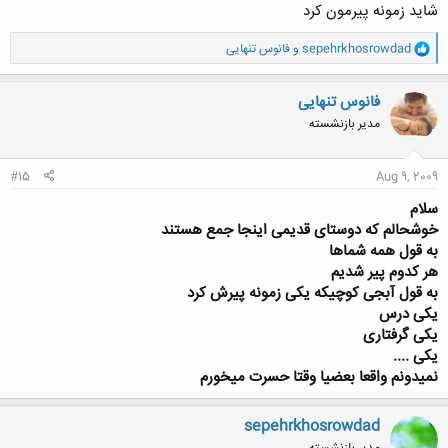
شاید زمونه پیرمون کرد
و
sepehrkhosrowdad
و
فانوس تنهایی
ا
ک
ن
فانوس تنهایی
ش
مدیر بازنشسته
ه
ا
:
#15
Aug 9, 2009
سلام
خوشحالم که دوستای قدیمی اینجا جمع هستند
به قول همه شماها
هر کدوم پیر شدیم
به قول آبجی کوچیکه یکی زمونه پیرش کرد
یکی درس
یکی گرفتاری
یکی ....
نمیدونم واقعا بعضیا وقتا حسرت میخورم
sepehrkhosrowdad
مدیر بازنشسته