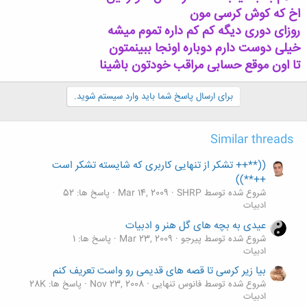
اخ که کوش کرسی مون
روزای دوری دیگه کم کم داره تموم میشه
خیلی دوست دارم دوباره اونجا ببینمتون
تا اون موقع حسابی مراقب خودتون باشینا
برای ارسال پاسخ شما باید وارد سیستم شوید.
Similar threads
((**++ تشکر از تنهایی کاربری که شایسته تشکر است
++**))
شروع شده توسط SHRP
Mar 14, 2009
پاسخ ها: 52
ادبیات
عیدی به بچه های گل هنر و ادبیات
شروع شده توسط پیرجو
Mar 23, 2009
پاسخ ها: 1
ادبیات
بیا زیر کرسی تا قصه های قدیمی رو واست تعریف کنم
شروع شده توسط فانوس تنهایی
Nov 23, 2008
پاسخ ها: 28K
ادبیات