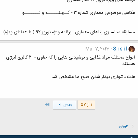
عکاسی موضوعی معماری شماره 3 - کــهـنــــــه و نــــــــو
مسابقه مدلسازی بناهای معماری - برنامه ویژه نوروز 92 ( با هدایای ویژه)
Mar 7, 2013
S i s i l
انواع مختلف مواد غذایی و نوشیدنی هایی را که حاوی 200 کالری انرژی
هستند
علت دشواری بیدار شدن صبح ها مشخص شد
آخر
1 از 57
بعدی
کاربران