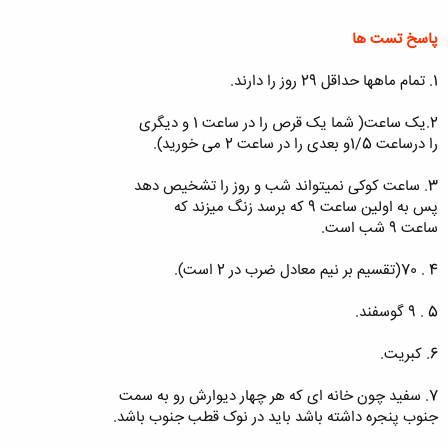
پاسخ تست ها
1. تمام ماهها حداقل 29 روز را دارند.
2.یک ساعت( شما یک قرص را در ساعت 1 و دیگری
را درساعت 1/5و بعدی را در ساعت 2 می خورید).
3. ساعت کوکی نمیتواند شب و روز را تشخیص دهد
پس به اولین ساعت 9 که برسد زنگ میزند که
ساعت 9 شب است.
4 . 70(تقسیم بر نیم معادل ضرب در 2 است).
5 . 9 گوسفند.
6. کبریت.
7. سفید چون خانه ای که هر چهار دیوارش رو به سمت
جنوب پنجره داشته باشد باید در نوک قطب جنوب باشد.