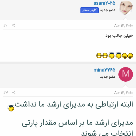
ن
ssara2025
ش
عضو جدید
کاربر ممتاز
ه
ا
:
#2
Apr 12, 2010
خیلی جالب بود
mina3265
M
عضو جدید
#3
Apr 12, 2010
البته ارتباطی به مدیرای ارشد ما نداشت
مدیرای ارشد ما بر اساس مقدار پارتی
انتخاب می شوند