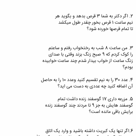
2. اگر دکتر به شما 3 قرص بدهد و بگوید هر
نیم ساعت 1 قرص بخور چقدر طول میکشد
تا تمام قرصها خورده شود؟
3. من ساعت 8 شب به رختخواب رفتم و ساعتم
را کوک کردم که 9 صبح زنگ بزند وقتی با صدای
زنگ ساعت از خواب بیدار شدم چند ساعت خوابیده
بودم؟
4. عدد 30 را به نیم تقسیم کنید وعدد 10 را به حاصل
آن اضافه کنید چه عددی به دست می اید؟
5. مزرعه داری 17 گوسفند زنده داشت تمام
گوسفند هایش به جز 9 تا مردند چند گوسفند زنده
برایش باقی مانده است؟
6.اگر تنها یک کبریت داشته باشید و وارد یک اتاق