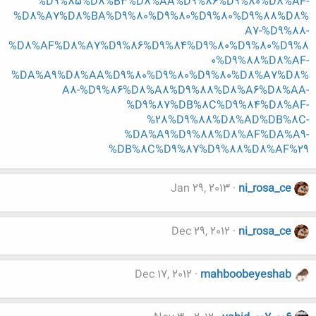
%D9%85%D8%B3%D8%AA%D9%86%D9%80%D8%AF-
%D8%A7%D8%BA%D9%80%D9%80%D9%80%D9%88%D8%
A7-%D9%88-
%D8%AF%D8%A7%D9%86%D9%84%D9%80%D9%80%D9%8
0%D9%88%D8%AF-
%DA%A9%D8%AA%D9%80%D9%80%D9%80%D8%A7%D8%
A8-%D9%86%D8%A8%D9%88%D8%A6%D8%AA-
%D9%87%DB%8C%D9%84%D8%AF-
%28%D9%88%D8%AD%DB%8C-
%DA%A9%D9%88%D8%AF%DA%A9-
%DB%8C%D9%87%D9%88%D8%AF%29
Jan 29, 2013
ni_rosa_ce
Dec 29, 2012
ni_rosa_ce
Dec 17, 2012
mahboobeyeshab