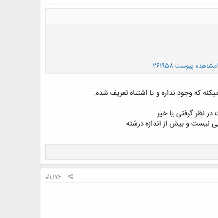
مشاهده پیوست 261958
نه که وجود نداره و یا اشتباه تعریف شده.
در نظر گرفتی یا خیر
بی نیست و بیش از اندازه درشته
#1,176