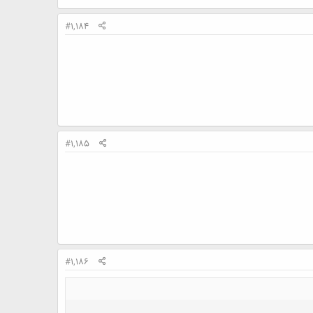
#1,184
#1,185
#1,186