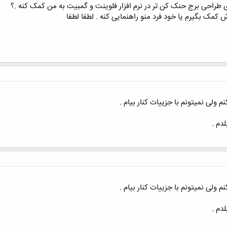
 طراحی برج حنک کن تر در نرم افزار فلوینت و گمبیت به من کمک کنه .؟
ش کمک بگیرم یا خود فرد منو راهنمایی کنه . لطفا لطفا
ولی نمیتونم با جزییات کنار بیام .
دم .
ولی نمیتونم با جزییات کنار بیام .
دم .