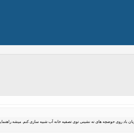
ریان باد روی حوضچه های ته نشینی توی تصفیه خانه آب شبیه سازی کنم. میشه راهنمایی