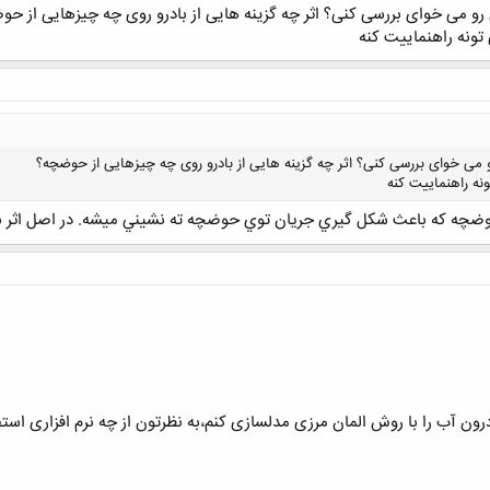
تونه راهنماییت کنه
کلیک کنید تا باز شود...
نه راهنماییت کنه
وضچه كه باعث شكل گيري جريان توي حوضچه ته نشيني ميشه. در اصل اثر باد
کلیک کنید تا باز شود...
ن آب را با روش المان مرزی مدلسازی کنم،به نظرتون از چه نرم افزاری استف