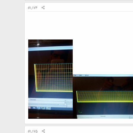
#1,174
#1,175