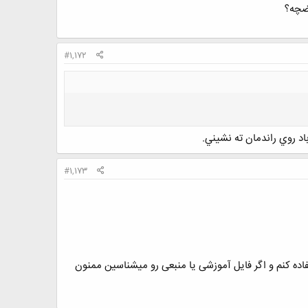
#1,172
 روي راندمان ته نشيني.
#1,173
اده کنم و اگر فایل آموزشی یا منبعی رو میشناسین ممنون