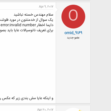
Apr 9, 2017
O
سلام مهندس خسته نباشید
یک سوال از خدمتتون در مورد فلوئنت
دایما اخطار floating point error:invalid number میده راه حل چیست؟
برای تعریف نانوسیالات عایا باید بص
omid_9169
عضو جدید
و اینکه عایا مش بندی زیر که عکس را
Apr 20, 2017