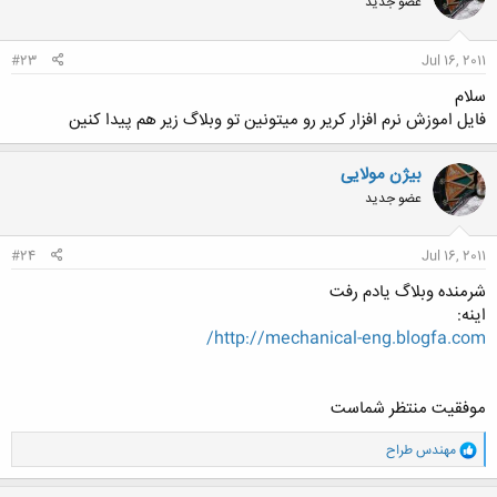
عضو جدید
#23
Jul 16, 2011
سلام
فایل اموزش نرم افزار کریر رو میتونین تو وبلاگ زیر هم پیدا کنین
بیژن مولایی
عضو جدید
#24
Jul 16, 2011
شرمنده وبلاگ یادم رفت
اینه:
http://mechanical-eng.blogfa.com/
موفقیت منتظر شماست
و
مهندس طراح
ا
ک