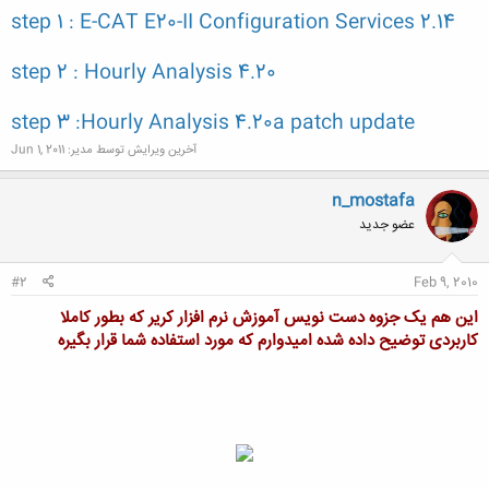
step 1 : E-CAT E20-II Configuration Services 2.14
step 2 : Hourly Analysis 4.20
step 3 :Hourly Analysis 4.20a patch update
آخرین ویرایش توسط مدیر:
Jun 1, 2011
n_mostafa
عضو جدید
#2
Feb 9, 2010
این هم یک جزوه دست نویس آموزش نرم افزار کریر که بطور کاملا
کاربردی توضیح داده شده امیدوارم که مورد استفاده شما قرار بگیره