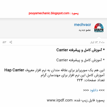
پسورد : pouyamechanic.blogspot.com
mechvacr
عضو جدید
#3
Jul 13, 2010
* آموزش کامل و پیشرفته Carrier
* آموزش کامل و پیشرفته Carrier
این هم یک سورپرایز برای علاقه مندان به نرم افزار معروف
Hap Carrier
آموزش کامل این نرم افزار برای مهندسان گرام
تعداد صفحات: 224
>>>
دانلود
<<<
پسورد فایل زیپ شده: www.irpdf.com