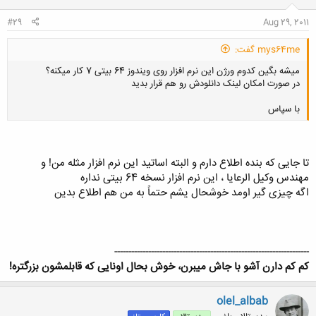
#29
Aug 29, 2011
mys64me گفت:
میشه بگین کدوم ورژن این نرم افزار روی ویندوز 64 بیتی 7 کار میکنه؟
در صورت امکان لینک دانلودش رو هم قرار بدید
با سپاس
تا جایی که بنده اطلاع دارم و البته اساتید این نرم افزار مثله من! و
کلیک کنید تا باز شود...
مهندس وکیل الرعایا ، این نرم افزار نسخه 64 بیتی نداره
اگه چیزی گیر اومد خوشحال یشم حتماً به من هم اطلاع بدین
---------------------------------------------------------------------
کم کم دارن آشو با جاش میبرن، خوش بحال اونایی که قابلمشون بزرگتره!
olel_albab