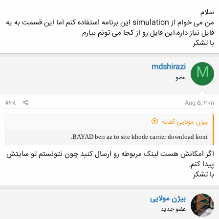
سلام
کلیک کنید تا باز شود...
من می خوام از simulation این برنامه استفاده کنم اما این قسمت به یه
فایل نیاز داره،این فایل رو از کجا می تونم بیارم
با تشکر
mdshirazi
M
عضو
#28
Aug 5, 2011
بیژن مولایی گفت:
BAYAD beri az to site khode carrier download koni.
اگر امکانش هست لینک مربوطه رو ارسال کنید چون نتونستم تو سایتش
پیدا کنم.
با تشکر
بیژن مولایی
عضو جدید