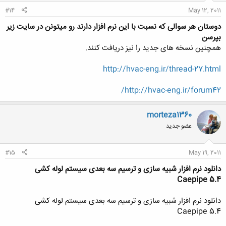
#14
May 12, 2011
دوستان هر سوالی که نسبت با این نرم افزار دارند رو میتونن در سایت زیر
بپرسن
همچنین نسخه های جدید را نیز دریافت کنند.
http://hvac-eng.ir/thread-27.html
http://hvac-eng.ir/forum42/
morteza1360
عضو جدید
#15
May 19, 2011
دانلود نرم افزار شبیه سازی و ترسیم سه بعدی سیستم لوله کشی
Caepipe 5.4
دانلود نرم افزار شبیه سازی و ترسیم سه بعدی سیستم لوله کشی
Caepipe 5.4