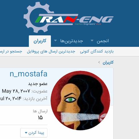
انجمن
جدیدترین‌ها
کاربران
بازدید کنندگان کنونی
جدیدترین ارسال های پروفایل
جستجو در ارس
کاربران
n_mostafa
عضو جدید
عضویت
May 28, 2007
آخرین بازدید
ul 20, 2014
ارسال ها
15
پیدا کردن