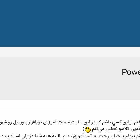
فتم اولين كسي باشم كه در اين سايت مبحث آموزش نرم‌افزار پاورميل رو شروع 
ر ندين كلاسو تعطيل مي‌كنم
).
 بتونم با خيال راحت به شما آموزش بدم، البته همه شما عزيزان استاد بنده