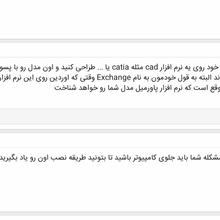
بیارین روی نرم افزار جانبی تغییر پسوند البته به قول خودمون