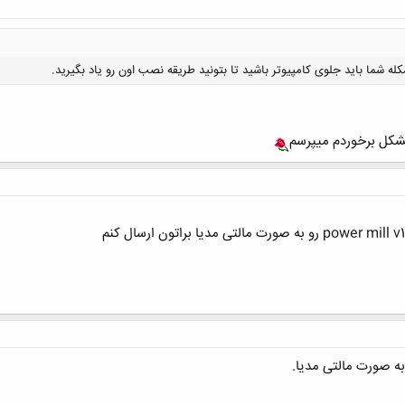
کل برخوردم میپرسم
کلیک کنید تا باز شود...