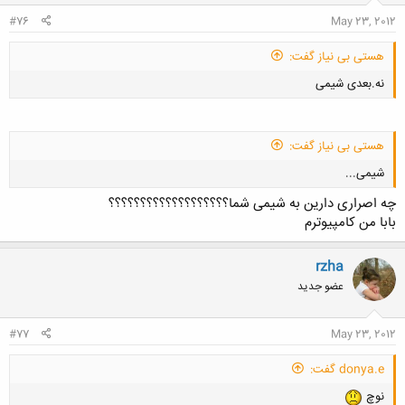
#76
May 23, 2012
هستی بی نیاز گفت:
نه.بعدی شیمی
هستی بی نیاز گفت:
شیمی...
چه اصراری دارین به شیمی شما؟؟؟؟؟؟؟؟؟؟؟؟؟؟؟؟؟؟؟
کلیک کنید تا باز شود...
بابا من کامپیوترم
rzha
عضو جدید
کلیک کنید تا باز شود...
#77
May 23, 2012
donya.e گفت:
نوچ