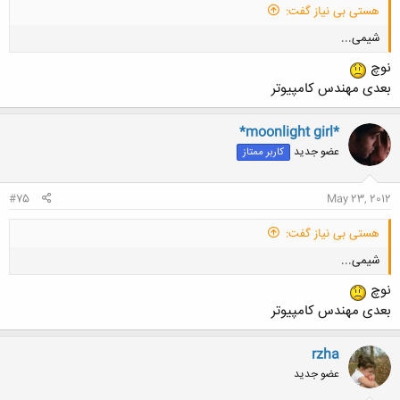
هستی بی نیاز گفت:
شیمی...
نوچ
بعدی مهندس کامپیوتر
*moonlight girl*
عضو جدید
کاربر ممتاز
کلیک کنید تا باز شود...
#75
May 23, 2012
هستی بی نیاز گفت:
شیمی...
نوچ
بعدی مهندس کامپیوتر
rzha
عضو جدید
کلیک کنید تا باز شود...