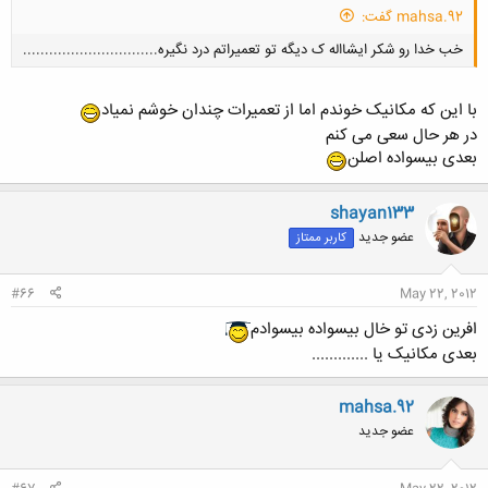
mahsa.92 گفت:
خب خدا رو شکر ایشااله ک دیگه تو تعمیراتم درد نگیره...............................
با این که مکانیک خوندم اما از تعمیرات چندان خوشم نمیاد
در هر حال سعی می کنم
بعدی بیسواده اصلن
کلیک کنید تا باز شود...
shayan133
عضو جدید
کاربر ممتاز
#66
May 22, 2012
افرین زدی تو خال بیسواده بیسوادم
بعدی مکانیک یا .............
mahsa.92
عضو جدید