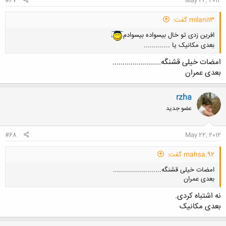
#67
May 22, 2012
milani13 گفت:
افرین زدی تو خال بیسواده بیسوادم
بعدی مکانیک یا .............
امضات خیلی قشنگه........................
بعدی عمران
rzha
کلیک کنید تا باز شود...
عضو جدید
#68
May 22, 2012
mahsa.92 گفت:
امضات خیلی قشنگه........................
بعدی عمران
نه اشتباه کردی.
بعدی مکانیک