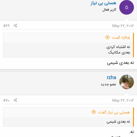
هستی بی نیاز
ه
کلیک کنید تا باز شود...
کاربر فعال
#69
May 22, 2012
rzha گفت:
نه اشتباه کردی.
بعدی مکانیک
نه.بعدی شیمی
rzha
عضو جدید
کلیک کنید تا باز شود...
#70
May 22, 2012
هستی بی نیاز گفت:
نه.بعدی شیمی
نه.