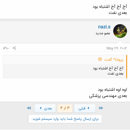
آخ آخ آخ اشتباه بود
بعدی نفت
کلیک کنید تا باز شود...
nazi.s
عضو جدید
#90
May 26, 2012
پروشا* گفت:
آخ آخ آخ اشتباه بود
بعدی نفت
اوه اوه اشتباه بود
بعدی مهندسی پزشکی
کلیک کنید تا باز شود...
اول
آخر
3 از 4
قبلی
بعدی
برای ارسال پاسخ شما باید وارد سیستم شوید.