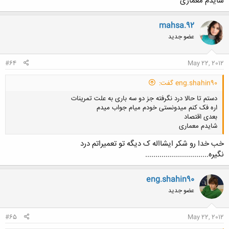
شایدم معماری
mahsa.92
عضو جدید
#64
May 22, 2012
eng.shahin90 گفت:
دستم تا حالا درد نگرفته جز دو سه باری به علت تمرینات
اره فک کنم میدونستی خودم میام جواب میدم
بعدی اقتصاد
شایدم معماری
خب خدا رو شکر ایشااله ک دیگه تو تعمیراتم درد
نگیره...............................
کلیک کنید تا باز شود...
eng.shahin90
عضو جدید
#65
May 22, 2012