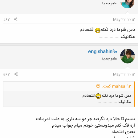
عضو جدید
#62
May 22, 2012
دس شوما درد نکنه
اقتصادم
مکانیک..................
eng.shahin90
عضو جدید
#63
May 22, 2012
mahsa.92 گفت:
دس شوما درد نکنه
اقتصادم
مکانیک..................
دستم تا حالا درد نگرفته جز دو سه باری به علت تمرینات
اره فک کنم میدونستی خودم میام جواب میدم
بعدی اقتصاد
کلیک کنید تا باز شود...