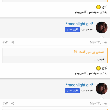
نوچ
بعدی مهندس کامپیوتر
*moonlight girl*
عضو جدید
کاربر ممتاز
کلیک کنید تا باز شود...
#73
May 23, 2012
هستی بی نیاز گفت:
شیمی...
نوچ
بعدی مهندس کامپیوتر
*moonlight girl*
عضو جدید
کاربر ممتاز
کلیک کنید تا باز شود...
#74
May 23, 2012