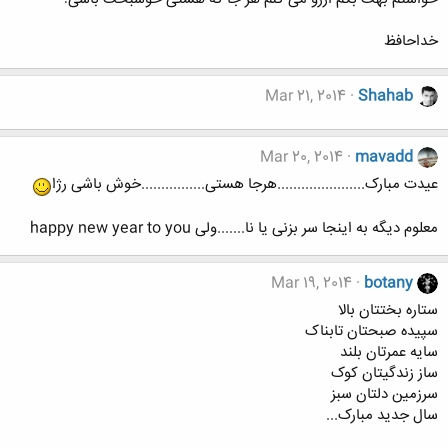
خداحافظ
Mar 21, 2014
Shahab
Mar 20, 2014
mavadd
عیدت مبارک......................هرجا هستی................خوش باشی رژا
معلوم دیگه به اینجا سر بزنی یا نا.......ولی happy new year to you
Mar 19, 2014
botany
ستاره بختتان بالا
سپیده صبحتان تابناک
سایه عمرتان بلند
ساز زندگیتان کوک
سرزمین دلتان سبز
سال جدید مبارک...