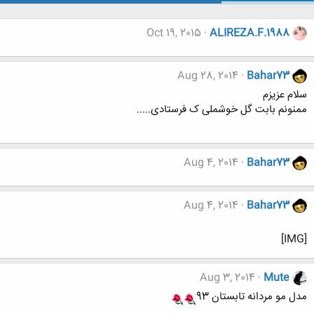
Oct 19, 2015
ALIREZA.F.1988
Aug 28, 2014
Bahar73
سلام عزیزم
ممنونم بابت گل خوشملی ک فرستادی.....
Aug 4, 2014
Bahar73
Aug 4, 2014
Bahar73
[IMG]
Aug 3, 2014
Mute
مدل مو مردانه تابستان 93