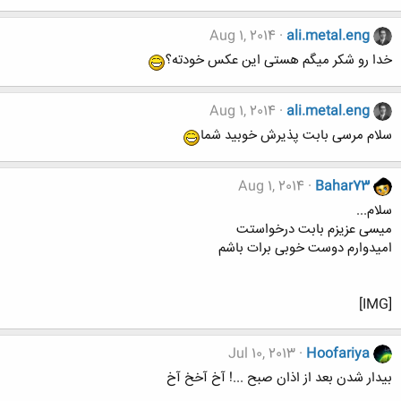
Aug 1, 2014
ali.metal.eng
خدا رو شکر میگم هستی این عکس خودته؟
Aug 1, 2014
ali.metal.eng
سلام مرسی بابت پذیرش خوبید شما
Aug 1, 2014
Bahar73
سلام...
میسی عزیزم بابت درخواستت
امیدوارم دوست خوبی برات باشم
[IMG]
Jul 10, 2013
Hoofariya
بیدار شدن بعد از اذان صبح ...! آخ آخخ آخ