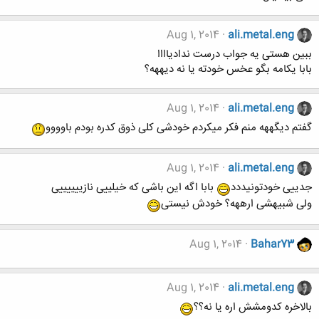
Aug 1, 2014
ali.metal.eng
ببین هستی یه جواب درست ندادیاااا
بابا یکامه بگو عخس خودته یا نه دیههه؟
Aug 1, 2014
ali.metal.eng
گفتم دیگههه منم فکر میکردم خودشی کلی ذوق کدره بودم باوووو
Aug 1, 2014
ali.metal.eng
جدییی خودتونیددد
بابا اگه این باشی که خیلییی نازییییییی
ولی شبیهشی ارههه؟ خودش نیستی
Aug 1, 2014
Bahar73
Aug 1, 2014
ali.metal.eng
بالاخره کدومشش اره یا نه؟؟