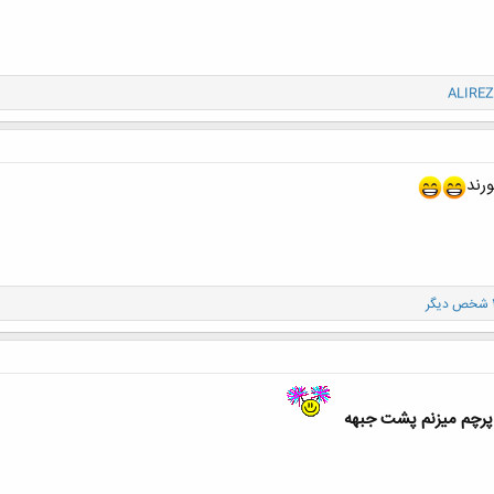
ALIREZ
رند
پرچم میزنم پشت جبهه