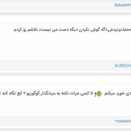
Bahar574
حتما،نزنیدش،اگه گوش نکردن دیگه دست من نیست، تلاشم رو کردم
ALIREZA.
دی خورد میکنم
تا کسی جرات نکنه به بنیانگذار گوگوریو ۲ کج نگاه کنه
*mahdieh