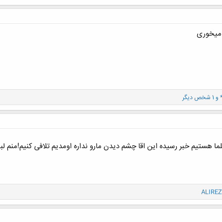
 میخوری
و 1 شخص دیگر
ما هستیم خبر رسیده این اقا چشم دیدن مارو نداره اومدیم تلافی کنیم!منم لب
ALIREZ