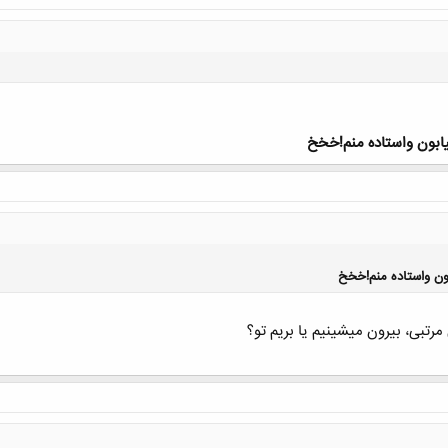
یابون واستاده منم!خخخ
کلیک کنید تا باز شود...
بون واستاده منم!خخخ
رتبی، بیرون میشینیم یا بریم تو؟
کلیک کنید تا باز شود...