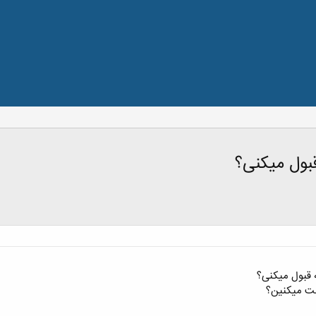
بول میکنی؟
 قبول میکنی؟
بت میکنین؟