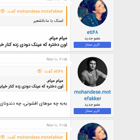
mohandese.motefakker گفت:
اسنک با ماءالشعیر
eti68
میام میام.
عضو جدید
اون دختره که عینک دودی زده کنار خ
کاربر ممتاز
Nov 10, 2015
eti68 گفت:
میام میام.
اون دختره که عینک دودی زده کنار خیا
mohandese.mot
efakker
به‌به چه موهای افشونی، چه دندونای م
عضو جدید
کاربر ممتاز
Nov 10, 2015
mohandese.motefakker گفت: