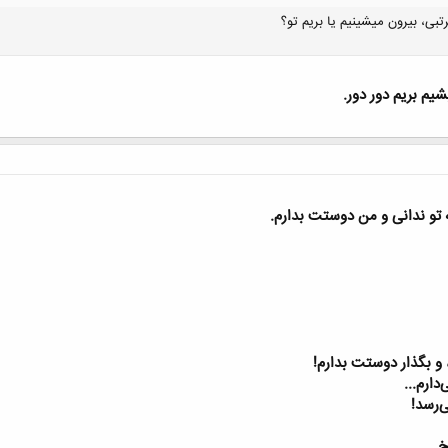
بی، بیرون میشینیم یا بریم تو؟
یم بریم دور دور.
تو ندانی و من دوستت بدارم.
 و بگذار دوستت بدارم!
ارم...
‌رسد!
خ