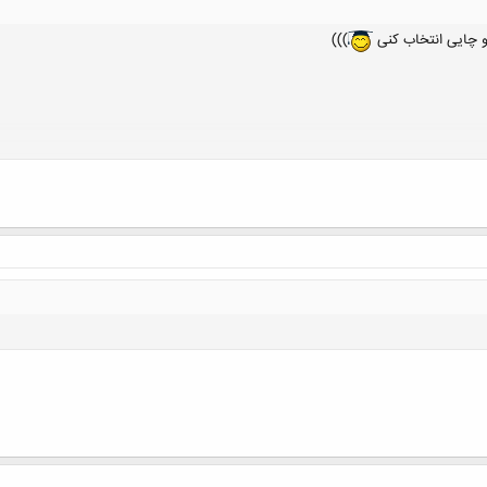
و چایی انتخاب کنی
)))
کلیک کنید تا باز شود...