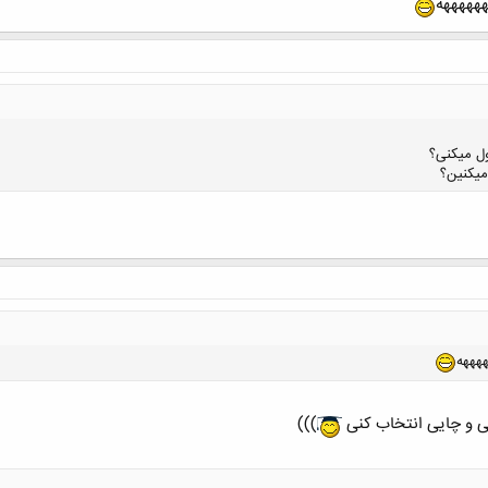
ههههههه
کلیک کنید تا باز شود...
ول میکنی؟
میکنین؟
کلیک کنید تا باز شود...
ههههه
ی و چایی انتخاب کنی
)))