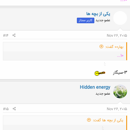
یکی از بچه ها
عضو جدید
کاربر ممتاز
#14
Nov 26, 2015
بهار00 گفت:
10...
3-سیگار
Hidden energy
کلیک کنید تا باز شود...
عضو جدید
#15
Nov 26, 2015
یکی از بچه ها گفت: