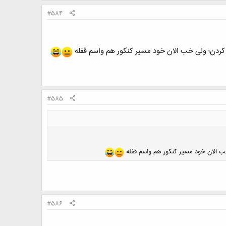
#584
کردن؛ ولی خب الان خود مسیر کنکور هم واسم قفله
#585
ب الان خود مسیر کنکور هم واسم قفله
#586