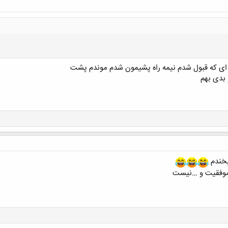
ه ای که قبول شدم نیمه راه پشیمون شدم موندم پشت
 بدی بهم
کلیک کنید تا باز شود...
بخندم
ل موفقیت و …نیست