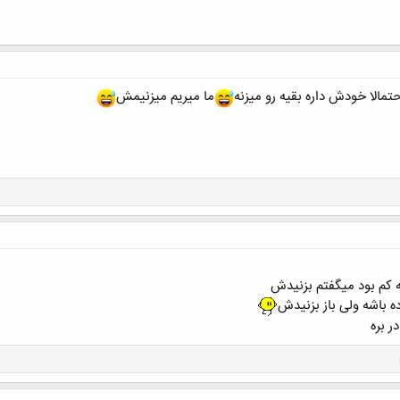
حتمالا خودش داره بقیه رو میزنه
ما میریم میزنیمش
ه کم بود میگفتم بزنیدش
ه باشه ولی باز بزنیدش
 بره