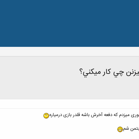
يزنن چي كار ميكني؟
وری میزدم که دفعه آخرش باشه قلدر بازی درمیاره
بتمن شم