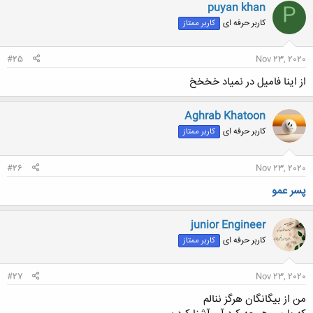
puyan khan
P
کاربر حرفه ای
کاربر ممتاز
#25
Nov 23, 2020
از اینا فامیل در نمیاد خخخخ
Aghrab Khatoon
کاربر حرفه ای
کاربر ممتاز
#26
Nov 23, 2020
پسر عمو
junior Engineer
کاربر حرفه ای
کاربر ممتاز
#27
Nov 23, 2020
من از بیگانگان هرگز ننالم