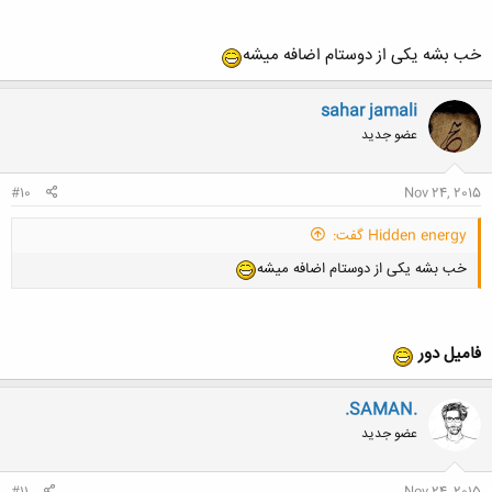
خب بشه یکی از دوستام اضافه میشه
sahar jamali
کلیک کنید تا باز شود...
عضو جدید
#10
Nov 24, 2015
Hidden energy گفت:
خب بشه یکی از دوستام اضافه میشه
فامیل دور
.SAMAN.
عضو جدید
#11
Nov 24, 2015