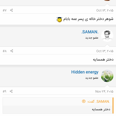
#7
Oct 13, 2015
شوهر دختر خاله ی پسر عمه بابام
.SAMAN.
عضو جدید
#8
Oct 13, 2015
دختر همسایه
Hidden energy
عضو جدید
#9
Nov 24, 2015
.SAMAN. گفت:
دختر همسایه