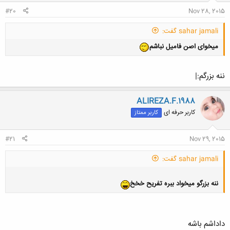
#20
Nov 28, 2015
sahar jamali گفت:
میخوای اصن فامیل نباشم
ننه بزرگم:|
ALIREZA.F.1988
کاربر حرفه ای
کاربر ممتاز
#21
Nov 29, 2015
sahar jamali گفت:
ننه بزرگو میخواد ببره تفریح خخخ
داداشم باشه