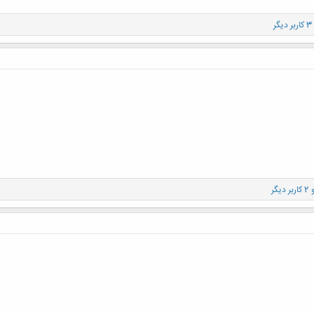
یگر
ربر دیگر