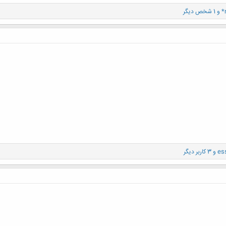
*
و 1 شخص دیگر
es
و 3 کاربر دیگر