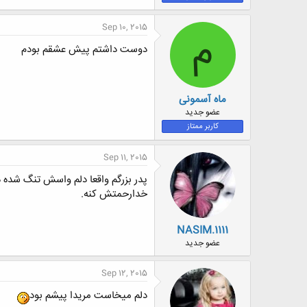
Sep 10, 2015
م
دوست داشتم پیش عشقم بودم
ماه آسمونی
عضو جدید
کاربر ممتاز
Sep 11, 2015
پدر بزرگم واقعا دلم واسش تنگ شده د
خدارحمتش کنه.
NASIM.1111
عضو جدید
Sep 12, 2015
دلم میخاست مریدا پیشم بود