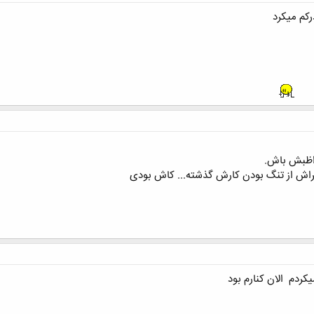
کم میکرد
براش از تنگ بودن کارش گذشته... کاش بودی
یکردم
الان کنارم بود