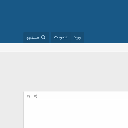
ورود
عضویت
جستجو
#1