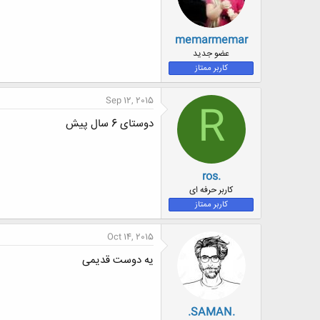
memarmemar
عضو جدید
کاربر ممتاز
Sep 12, 2015
R
دوستای 6 سال پیش
ros.
کاربر حرفه ای
کاربر ممتاز
Oct 14, 2015
یه دوست قدیمی
.SAMAN.