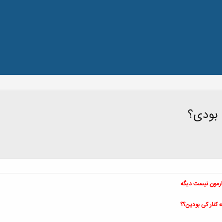
 بودی؟
نارمون نیست دیگه
 کنار کی بودین؟؟