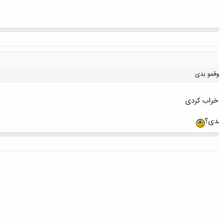
وقمو بدی
خراب کردی
شدی؟
کلیک کنید تا باز شود...