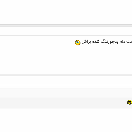
ست دلم بدجورتنگ شده براش.