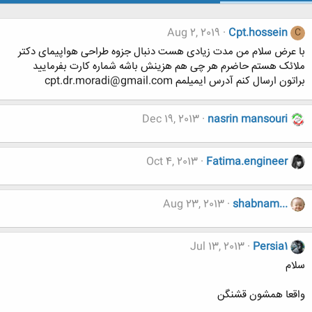
Aug 2, 2019
Cpt.hossein
C
با عرض سلام من مدت زیادی هست دنبال جزوه طراحی هواپیمای دکتر
ملائک هستم حاضرم هر چی هم هزینش باشه شماره کارت بفرمایید
براتون ارسال کنم آدرس ایمیلمم cpt.dr.moradi@gmail.com
Dec 19, 2013
nasrin mansouri
Oct 4, 2013
Fatima.engineer
Aug 23, 2013
shabnam...
Jul 13, 2013
Persia1
سلام
واقعا همشون قشنگن