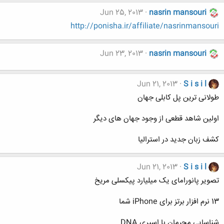
Jun 25, 2013
nasrin mansouri
http://ponisha.ir/affiliate/nasrinmansouri
Jun 23, 2013
nasrin mansouri
Jun 21, 2013
S i s i l
طولانی ترین پل کابلی جهان
اولین شاهد قطعی از وجود جهان های دیگر
کشف زبان جدید در استرالیا
Jun 21, 2013
S i s i l
تصویر پانورامای یک میلیارد پیکسلی مریخ
13 نرم افزار برتز برای iPhone شما
شناسایی مجرمان با اسپری DNA