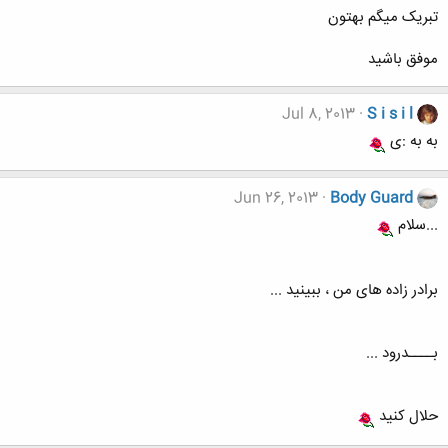
تبریک میگم بهتون
موفق باشید
Jul 8, 2013
S i s i l
به به :ی
Jun 26, 2013
Body Guard
...سلام
برادر زاده های من ، ببینید ...
بــــدرود ...
حلال کنید