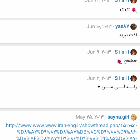
Jun 13, 2013
S i s i l
:ی ی
Jun 10, 2013
yas87
لذت ببرید
Jun 9, 2013
S i s i l
خخخخ
Jun 2, 2013
S i s i l
زنـــدگـــی مـــن ♥
May 25, 2013
sayna.girl
http://www.www.www.iran-eng.ir/showthread.php/452051-
%D8%A2%D9%82%D8%A7%DB%8C%D9%88%D9%86-
%D8%AE%D8%A7%D9%86%D9%88%D9%85%D8%A7-