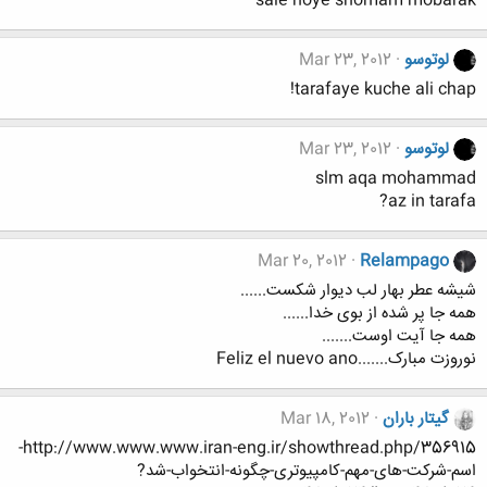
sale noye shomam mobarak
لوتوسو
Mar 23, 2012
tarafaye kuche ali chap!
لوتوسو
Mar 23, 2012
slm aqa mohammad
az in tarafa?
Mar 20, 2012
Relampago
شیشه عطر بهار لب دیوار شکست......
همه جا پر شده از بوی خدا......
همه جا آیت اوست.......
نوروزت مبارک.......Feliz el nuevo ano
گیتار باران
Mar 18, 2012
http://www.www.www.iran-eng.ir/showthread.php/356915-
اسم-شرکت-های-مهم-کامپیوتری-چگونه-انتخواب-شد?