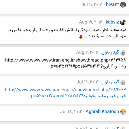
Jul 11, 2013
hiva13
Aug 19, 2012
kabviz
عید سعید فطر ، عید آسودگی از آتش غفلت و رهیدگی از زنجیر نفس بر
مهمانان حق مبارک باد ...
گیتار باران
Aug 2, 2012
http://www.www.www.iran-eng.ir/showthread.php/392958-
راه-غیر-تکراری?p=5352141#post5352141
گیتار باران
Jul 19, 2012
http://www.www.www.iran-eng.ir/showthread.php/389367-
خيلي-خيلي-مفيد-بخوانيد?p=5282017#post5282017
Jul 18, 2012
Aghrab Khatoon