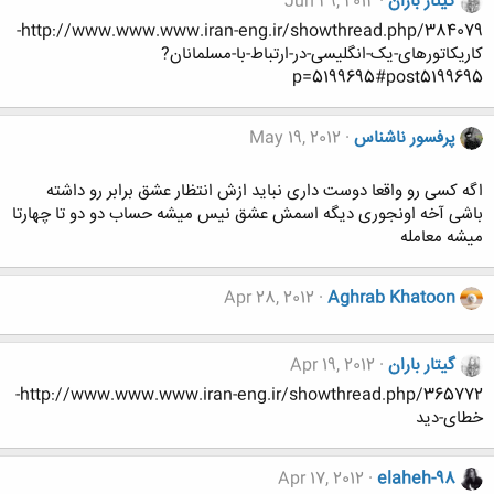
گیتار باران
Jun 29, 2012
http://www.www.www.iran-eng.ir/showthread.php/384079-
کاریکاتورهای-یک-انگلیسی-در-ارتباط-با-مسلمانان?
p=5199695#post5199695
پرفسور ناشناس
May 19, 2012
اگه کسی رو واقعا دوست داری نباید ازش انتظار عشق برابر رو داشته
باشی آخه اونجوری دیگه اسمش عشق نیس میشه حساب دو دو تا چهارتا
میشه معامله
Apr 28, 2012
Aghrab Khatoon
گیتار باران
Apr 19, 2012
http://www.www.www.iran-eng.ir/showthread.php/365772-
خطای-دید
Apr 17, 2012
elaheh-98