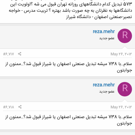
573 تبدیل کدام دانشگاههای روزانه تهران قبول می شه ؟اولویت این
دانشگاهها به نظرتان به چه صورت باشد بهتره ؟ تربیت مدرس - خواجه
نصیر-صنعتی اصفهان - دانشگاه شیراز
reza.mehr
R
عضو جدید
#6,717
May 26, 2012
سلام..با 738 میشه تبدیل صنعتی اصفهان یا شیراز قبول شد؟..ممنون از
جوابتون
reza.mehr
R
عضو جدید
#6,718
May 26, 2012
سلام..با 738 میشه تبدیل صنعتی اصفهان یا شیراز قبول شد؟..ممنون از
جوابتون