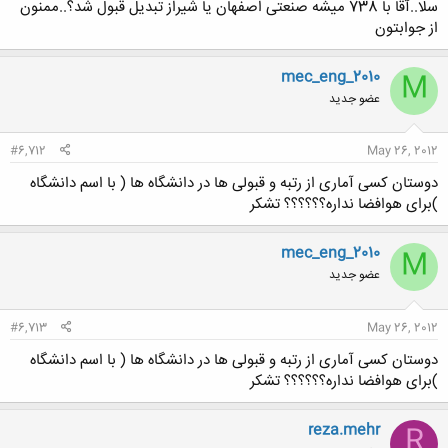
سلا..آقا با 738 میشه صنعتی اصفهان یا شیراز تبدیل قبول شد؟..ممنون
از جوابتون
mec_eng_2010
M
عضو جدید
#6,712
May 26, 2012
دوستان کسی آماری از رتبه و قبولی ها در دانشگاه ها ( با اسم دانشگاه
)برای هوافضا نداره؟؟؟؟؟؟ تشکر
mec_eng_2010
M
عضو جدید
#6,713
May 26, 2012
دوستان کسی آماری از رتبه و قبولی ها در دانشگاه ها ( با اسم دانشگاه
)برای هوافضا نداره؟؟؟؟؟؟ تشکر
reza.mehr
R