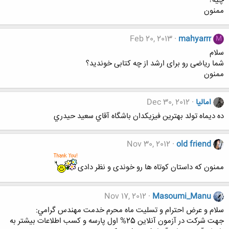
چیه؟
ممنون
Feb 20, 2013
mahyarrr
M
سلام
شما ریاضی رو برای ارشد از چه کتابی خوندید؟
ممنون
امالیا
Dec 30, 2012
ده ديماه تولد بهترين فيزيكدان باشگاه آقاي سعيد حيدري
Nov 30, 2012
old friend
ممنون که داستان کوتاه ها رو خوندی و نظر دادی
Nov 17, 2012
Masoumi_Manu
سلام و عرض احترام و تسليت ماه محرم خدمت مهندس گرامي:
جهت شركت در آزمون آنلاين 25% اول پارسه و كسب اطلاعات بيشتر به