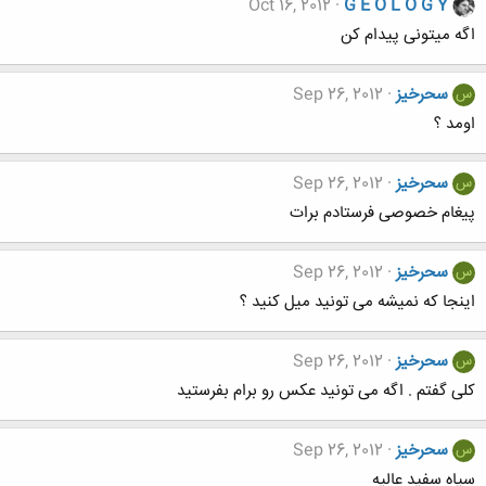
Oct 16, 2012
G E O L O G Y
اگه میتونی پیدام کن
سحرخیز
Sep 26, 2012
س
اومد ؟
سحرخیز
Sep 26, 2012
س
پیغام خصوصی فرستادم برات
سحرخیز
Sep 26, 2012
س
اینجا که نمیشه می تونید میل کنید ؟
سحرخیز
Sep 26, 2012
س
کلی گفتم . اگه می تونید عکس رو برام بفرستید
سحرخیز
Sep 26, 2012
س
سیاه سفید عالیه