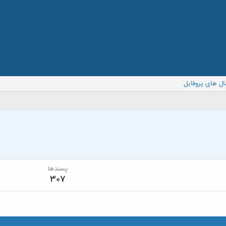
ال های پروفایل
پسندها
307