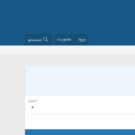
ورود
عضویت
جستجو
امتیاز
0